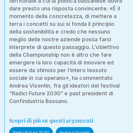
territoriale a cui la politica bassanese dovrà
dare presto una risposta convincente. «È il
momento della concretezza, di mettere a
terra i concetti su sui si fonda il principio
della sostenibilità e credo che nessuno
meglio delle nostre aziende possa farsi
interprete di questo passaggio. L’obiettivo
della Championship non è altro che fare
emergere la loro capacità di innovare ed
essere da stimolo per l’intero tessuto
sociale in cui operano», ha commentato
Andrea Visentin, fra gli ideatori del festival
“Radici Future 2030” e past president di
Confindustria Bassano.
Scopri di più su questi argomenti
Radici Future 2030
Andrea Visentin