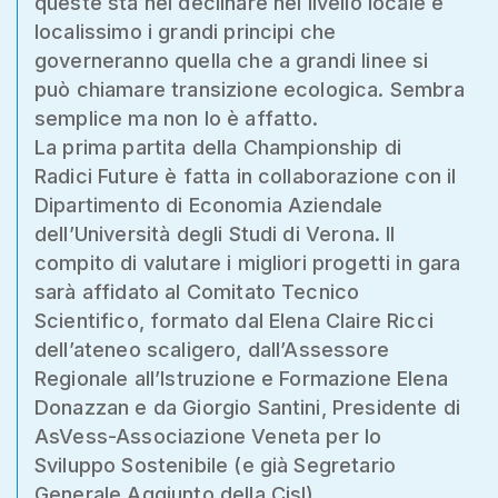
queste sta nel declinare nel livello locale e
localissimo i grandi principi che
governeranno quella che a grandi linee si
può chiamare transizione ecologica. Sembra
semplice ma non lo è affatto.
La prima partita della Championship di
Radici Future è fatta in collaborazione con il
Dipartimento di Economia Aziendale
dell’Università degli Studi di Verona. Il
compito di valutare i migliori progetti in gara
sarà affidato al Comitato Tecnico
Scientifico, formato dal Elena Claire Ricci
dell’ateneo scaligero, dall’Assessore
Regionale all’Istruzione e Formazione Elena
Donazzan e da Giorgio Santini, Presidente di
AsVess-Associazione Veneta per lo
Sviluppo Sostenibile (e già Segretario
Generale Aggiunto della Cisl).