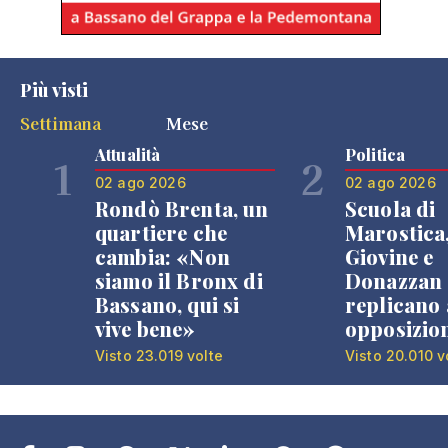
Più visti
Settimana
Mese
Attualità
Politica
1
2
02 ago 2026
02 ago 2026
Rondò Brenta, un
Scuola di
quartiere che
Marostica
cambia: «Non
Giovine e
siamo il Bronx di
Donazzan
Bassano, qui si
replicano 
vive bene»
opposizio
Visto 23.019 volte
Visto 20.010 v