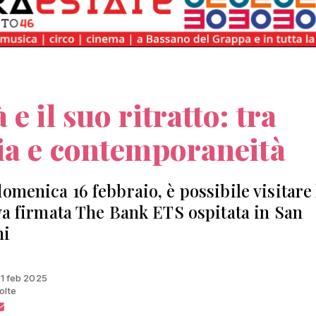
 e il suo ritratto: tra
ia e contemporaneità
domenica 16 febbraio, è possibile visitare 
iva firmata The Bank ETS ospitata in San
ni
 11 feb 2025
olte