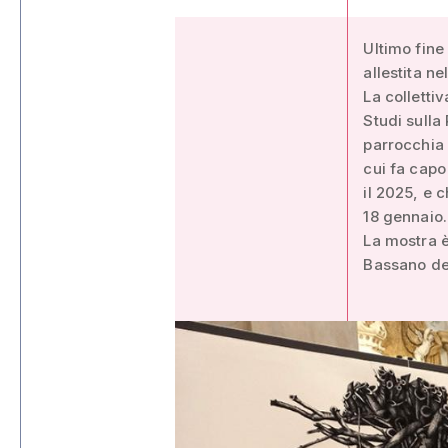
Ultimo fine
allestita n
La colletti
Studi sulla
parrocchia 
cui fa capo
il 2025, e 
18 gennaio.
La mostra è
Bassano de