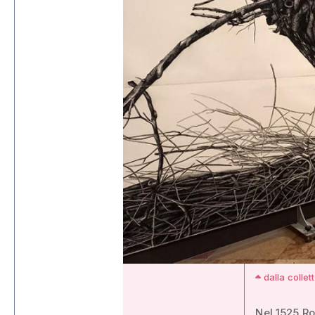
dalla collet
Nel 1525 Ro