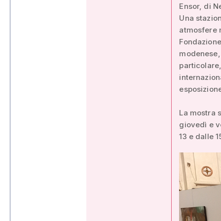
Ensor, di N
Una stazion
atmosfere m
Fondazione 
modenese, 
particolare
internaziona
esposizione
La mostra s
giovedì e v
13 e dalle 1