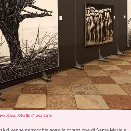
tiva
Rosà. Ritratto di una Città
sà divenne parrocchia sotto la protezione di Santa Maria e