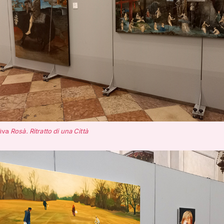
tiva
Rosà. Ritratto di una Città