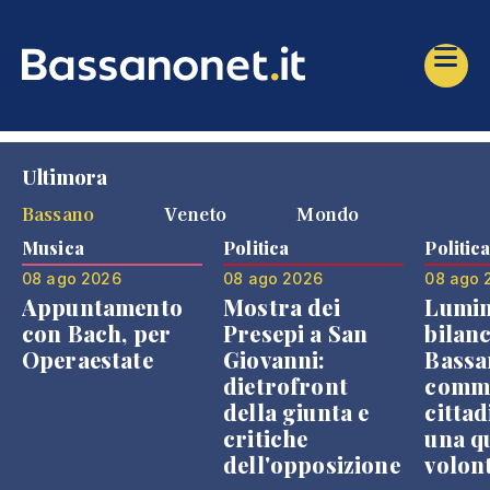
Ultimora
Bassano
Veneto
Mondo
Musica
Politica
Politic
08 ago 2026
08 ago 2026
08 ago 
Appuntamento
Mostra dei
Lumin
con Bach, per
Presepi a San
bilanc
Operaestate
Giovanni:
Bassa
dietrofront
comme
della giunta e
cittad
critiche
una q
dell'opposizione
volon