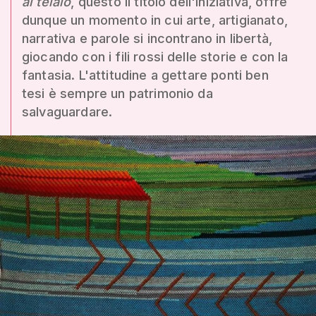
al telaio
, questo il titolo dell'iniziativa, offre
dunque un momento in cui arte, artigianato,
narrativa e parole si incontrano in libertà,
giocando con i fili rossi delle storie e con la
fantasia. L'attitudine a gettare ponti ben
tesi è sempre un patrimonio da
salvaguardare.