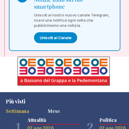
smartphone
Unisciti al nostro nuovo canale Telegram,
ricevi una notifica ogni volta che
pubblichiamo una notizia.
Unisciti al Canale
Più visti
Settimana
Mese
Attualità
Politica
1
2
02 ago 2026
02 ago 2026