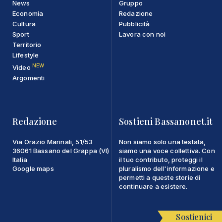
News
Gruppo
Economia
Redazione
Cultura
Pubblicità
Sport
Lavora con noi
Territorio
Lifestyle
NEW
Video
Argomenti
Redazione
Sostieni Bassanonet.it
Via Orazio Marinali, 51/53
Non siamo solo una testata,
36061 Bassano del Grappa (VI)
siamo una voce collettiva. Con
Italia
il tuo contributo, proteggi il
Google maps
pluralismo dell'informazione e
permetti a queste storie di
continuare a esistere.
Sostienici