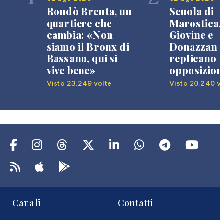
Rondò Brenta, un
Scuola di
quartiere che
Marostica
cambia: «Non
Giovine e
siamo il Bronx di
Donazzan
Bassano, qui si
replicano 
vive bene»
opposizio
Visto 23.249 volte
Visto 20.240 v
Canali
Contatti