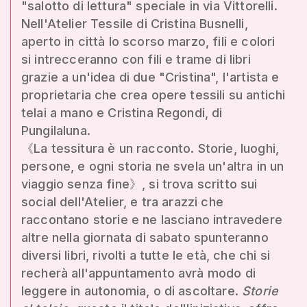
"salotto di lettura" speciale in via Vittorelli.
Nell'Atelier Tessile di Cristina Busnelli,
aperto in città lo scorso marzo, fili e colori
si intrecceranno con fili e trame di libri
grazie a un'idea di due "Cristina", l'artista e
proprietaria che crea opere tessili su antichi
telai a mano e Cristina Regondi, di
Pungilaluna.
《La tessitura è un racconto. Storie, luoghi,
persone, e ogni storia ne svela un'altra in un
viaggio senza fine》, si trova scritto sui
social dell'Atelier, e tra arazzi che
raccontano storie e ne lasciano intravedere
altre nella giornata di sabato spunteranno
diversi libri, rivolti a tutte le età, che chi si
recherà all'appuntamento avrà modo di
leggere in autonomia, o di ascoltare.
Storie