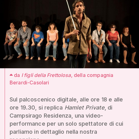
da
I figli della Frettolosa
, della compagnia
Berardi-Casolari
Sul palcoscenico digitale, alle ore 18 e alle
ore 19.30, si replica
Hamlet Private
, di
Campsirago Residenza, una video-
performance per un solo spettatore di cui
parliamo in dettaglio nella nostra