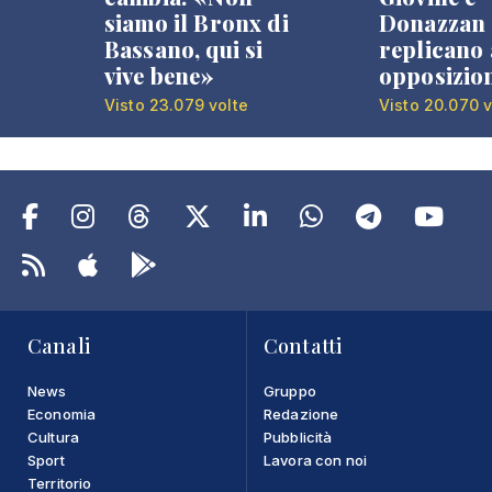
siamo il Bronx di
Donazzan
Bassano, qui si
replicano 
vive bene»
opposizio
Visto 23.079 volte
Visto 20.070 v
Canali
Contatti
News
Gruppo
Economia
Redazione
Cultura
Pubblicità
Sport
Lavora con noi
Territorio