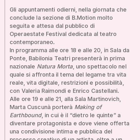
Gli appuntamenti odierni, nella giornata che
conclude la sezione di B.Motion molto
seguita e attesa dal pubblico di
Operaestate Festival dedicata al teatro
contemporaneo.
In programma alle ore 18 e alle 20, in Sala da
Ponte, Babilonia Teatri presenterà in prima
nazionale
Natura Morta
, uno spettacolo nel
quale si affronta il tema del legame tra vita
reale, vita digitale, restrizioni e possibilità,
con Valeria Raimondi e Enrico Castellani.
Alle ore 19 e alle 21, alla Sala Martinovich,
Marta Cuscunà porterà
Making of
Earthbound
, in cui è il “dietro le quinte” a
diventare protagonista e dove viene offerta
una condivisione intima e pubblica del
processo creativo di un artista, oltre a un