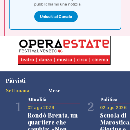
pubblichiamo una notizia.
Unisciti al Canale
Più visti
Settimana
Mese
Attualità
Politica
1
2
02 ago 2026
02 ago 2026
Rondò Brenta, un
Scuola di
quartiere che
Marostica
cambia: «Non
Giovine e