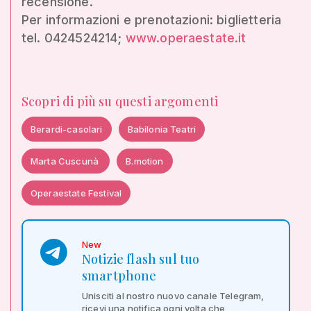
recensione.
Per informazioni e prenotazioni: biglietteria
tel. 0424524214;
www.operaestate.it
Scopri di più su questi argomenti
Berardi-casolari
Babilonia Teatri
Marta Cuscunà
B.motion
Operaestate Festival
New
Notizie flash sul tuo
smartphone
Unisciti al nostro nuovo canale Telegram,
ricevi una notifica ogni volta che