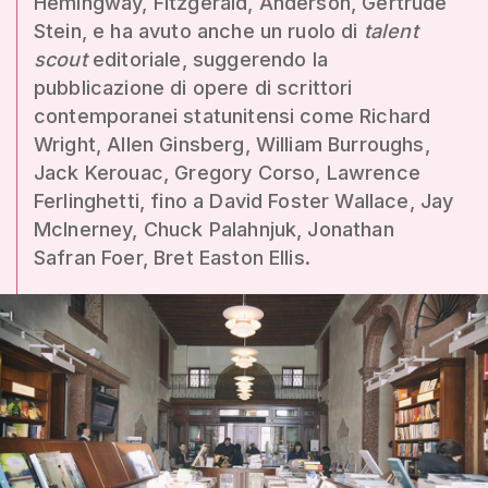
Hemingway, Fitzgerald, Anderson, Gertrude
Stein, e ha avuto anche un ruolo di
talent
scout
editoriale, suggerendo la
pubblicazione di opere di scrittori
contemporanei statunitensi come Richard
Wright, Allen Ginsberg, William Burroughs,
Jack Kerouac, Gregory Corso, Lawrence
Ferlinghetti, fino a David Foster Wallace, Jay
McInerney, Chuck Palahnjuk, Jonathan
Safran Foer, Bret Easton Ellis.