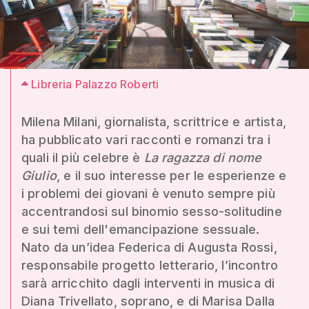
Libreria Palazzo Roberti
Milena Milani, giornalista, scrittrice e artista,
ha pubblicato vari racconti e romanzi tra i
quali il più celebre è
La ragazza di nome
Giulio
, e il suo interesse per le esperienze e
i problemi dei giovani è venuto sempre più
accentrandosi sul binomio sesso-solitudine
e sui temi dell'emancipazione sessuale.
Nato da un’idea Federica di Augusta Rossi,
responsabile progetto letterario, l’incontro
sarà arricchito dagli interventi in musica di
Diana Trivellato, soprano, e di Marisa Dalla