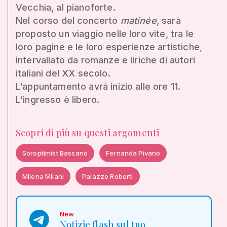
Vecchia, al pianoforte.
Nel corso del concerto
matinée
, sarà
proposto un viaggio nelle loro vite, tra le
loro pagine e le loro esperienze artistiche,
intervallato da romanze e liriche di autori
italiani del XX secolo.
L’appuntamento avrà inizio alle ore 11.
L’ingresso è libero.
Scopri di più su questi argomenti
Soroptimist Bassano
Fernanda Pivano
Milena Milani
Palazzo Roberti
New
Notizie flash sul tuo