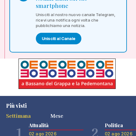
smartphone
Unisciti al nostro nuovo canale Telegram,
ricevi una notifica ogni volta che
pubblichiamo una notizia.
Unisciti al Canale
Più visti
Settimana
Mese
Attualità
Politica
1
2
02 ago 2026
02 ago 2026