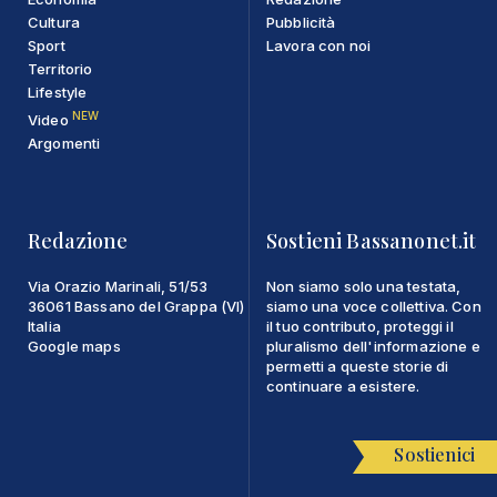
Cultura
Pubblicità
Sport
Lavora con noi
Territorio
Lifestyle
NEW
Video
Argomenti
Redazione
Sostieni Bassanonet.it
Via Orazio Marinali, 51/53
Non siamo solo una testata,
36061 Bassano del Grappa (VI)
siamo una voce collettiva. Con
Italia
il tuo contributo, proteggi il
Google maps
pluralismo dell'informazione e
permetti a queste storie di
continuare a esistere.
Sostienici