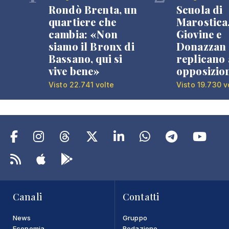
Rondò Brenta, un
Scuola di
quartiere che
Marostica
cambia: «Non
Giovine e
siamo il Bronx di
Donazzan
Bassano, qui si
replicano 
vive bene»
opposizio
Visto 22.741 volte
Visto 19.730 v
Canali
Contatti
News
Gruppo
Economia
Redazione