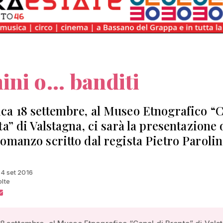
ni o... banditi
a 18 settembre, al Museo Etnografico “
a” di Valstagna, ci sarà la presentazione 
omanzo scritto dal regista Pietro Parolin
14 set 2016
olte