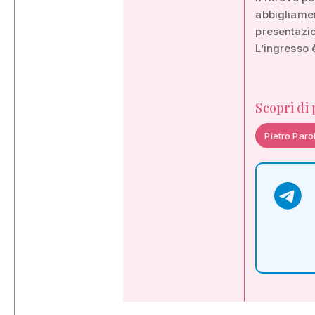
abbigliamen
presentazio
L’ingresso è
Scopri di
Pietro Paro