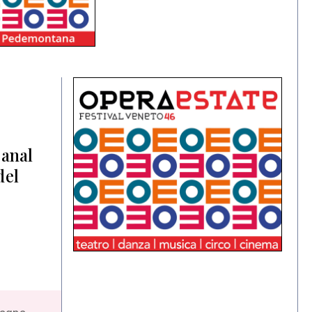
Canal
del