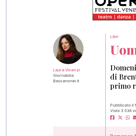
Libri
Uomi
Domenic
Laura Vicenzi
di Brent
Giornalista
Bassanonet.it
primo r
Pubblicato il 
Visto 3.536 v