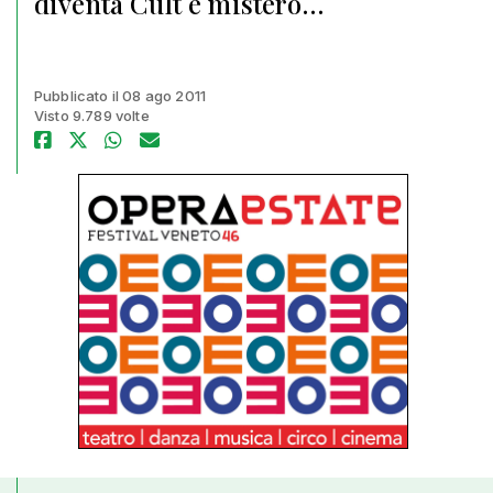
diventa Cult e mistero…
Pubblicato il 08 ago 2011
Visto 9.789 volte