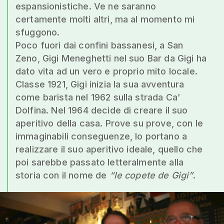
espansionistiche. Ve ne saranno
certamente molti altri, ma al momento mi
sfuggono.
Poco fuori dai confini bassanesi, a San
Zeno, Gigi Meneghetti nel suo Bar da Gigi ha
dato vita ad un vero e proprio mito locale.
Classe 1921, Gigi inizia la sua avventura
come barista nel 1962 sulla strada Ca’
Dolfina. Nel 1964 decide di creare il suo
aperitivo della casa. Prove su prove, con le
immaginabili conseguenze, lo portano a
realizzare il suo aperitivo ideale, quello che
poi sarebbe passato letteralmente alla
storia con il nome de
“le copete de Gigi”
.