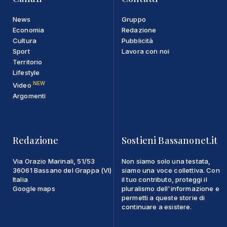
News
Gruppo
Economia
Redazione
Cultura
Pubblicità
Sport
Lavora con noi
Territorio
Lifestyle
NEW
Video
Argomenti
Redazione
Sostieni Bassanonet.it
Via Orazio Marinali, 51/53
Non siamo solo una testata,
36061 Bassano del Grappa (VI)
siamo una voce collettiva. Con
Italia
il tuo contributo, proteggi il
Google maps
pluralismo dell'informazione e
permetti a queste storie di
continuare a esistere.