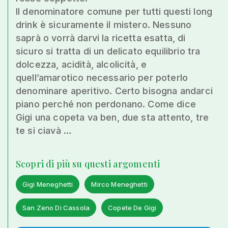
Il denominatore comune per tutti questi long
drink è sicuramente il mistero. Nessuno
saprà o vorrà darvi la ricetta esatta, di
sicuro si tratta di un delicato equilibrio tra
dolcezza, acidità, alcolicità, e
quell’amarotico necessario per poterlo
denominare aperitivo. Certo bisogna andarci
piano perché non perdonano. Come dice
Gigi una copeta va ben, due sta attento, tre
te si ciavà …
Scopri di più su questi argomenti
Gigi Meneghetti
Mirco Meneghetti
San Zeno Di Cassola
Copete De Gigi