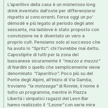
L’aperitivo della casa è un misterioso long
drink inventato dall’oste per differenziarsi
rispetto ai concorrenti. Forse oggi un po’
démodé e più legato al periodo degli anni
sessanta, ma laddove è stato proposto con
convinzione ne è diventato un vero e
proprio cult. Pensiamo solo al successo che
ha avuto lo “Spritz”: chi l’avrebbe mai detto.
Capostipite di tutti per la zona del
bassanese sicuramente il
“mezzo e mezzo”
di Nardini o quello che semplicemente viene
denominato
“l’aperitivo”
. Poco più su del
Ponte degli Alpini, all’inizio di Via Gamba,
troviamo
“la motosega”
di Ronnie, il nome è
tutto un programma, mentre in Piazza
Libertà i simpatici ragazzi del Leon Bar
hanno realizzato il
“Leone”
con serie mire