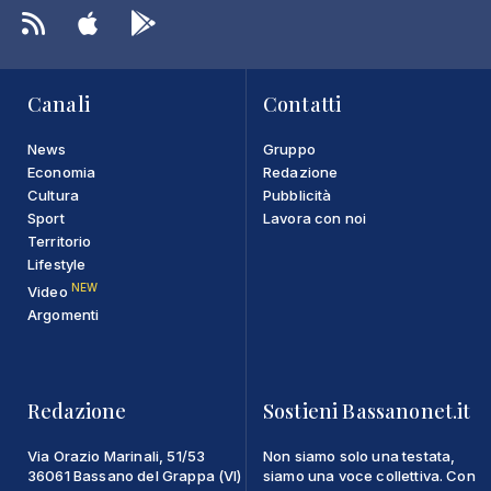
Canali
Contatti
News
Gruppo
Economia
Redazione
Cultura
Pubblicità
Sport
Lavora con noi
Territorio
Lifestyle
NEW
Video
Argomenti
Redazione
Sostieni Bassanonet.it
Via Orazio Marinali, 51/53
Non siamo solo una testata,
36061 Bassano del Grappa (VI)
siamo una voce collettiva. Con