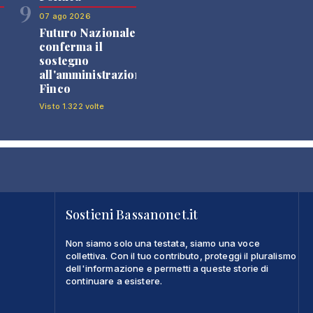
9
07 ago 2026
Futuro Nazionale
0
conferma il
sostegno
all'amministrazione
Finco
Visto 1.322 volte
Sostieni Bassanonet.it
Non siamo solo una testata, siamo una voce
collettiva. Con il tuo contributo, proteggi il pluralismo
dell'informazione e permetti a queste storie di
continuare a esistere.