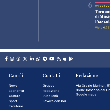
6
04 ago 20
Tornano
di Musi
Piazzot
Visto 6.72
Canali
Contatti
Redazione
News
Gruppo
Via Orazio Marinali, 5
36061 Bassano del Gra
Economia
Redazione
Google maps
Cultura
Pubblicità
Sport
Lavora con noi
Territorio