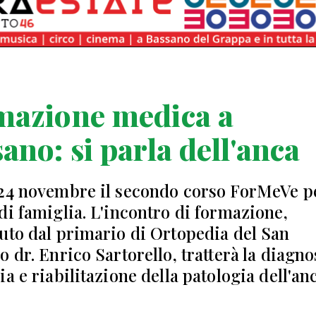
mazione medica a
ano: si parla dell'anca
24 novembre il secondo corso ForMeVe pe
di famiglia. L'incontro di formazione,
uto dal primario di Ortopedia del San
 dr. Enrico Sartorello, tratterà la diagno
a e riabilitazione della patologia dell'an