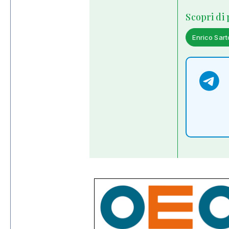
Scopri di
Enrico Sart