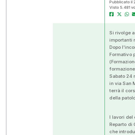
Pubblicato il
Visto 5.481 vo
Si rivolge 
importanti 
Dopo l'inco
Formativo 
(Formazion
formazione
Sabato 24 n
in via San 
terrà il cor
della patol
I lavori del
Reparto di
che introdu