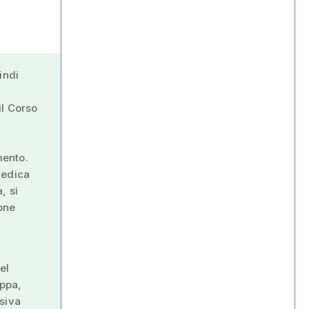
indi
il Corso
mento.
Medica
, si
ione
el
appa,
siva