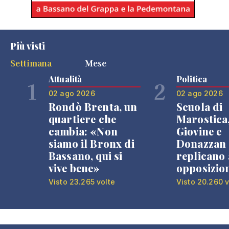
Più visti
Settimana
Mese
Attualità
Politica
1
2
02 ago 2026
02 ago 2026
Rondò Brenta, un
Scuola di
quartiere che
Marostica
cambia: «Non
Giovine e
siamo il Bronx di
Donazzan
Bassano, qui si
replicano 
vive bene»
opposizio
Visto 23.265 volte
Visto 20.260 v