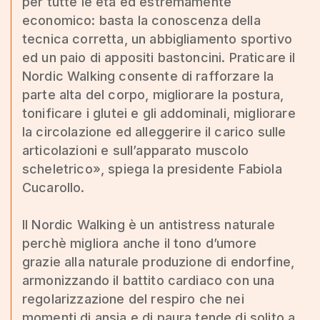
per tutte le età ed estremamente
economico: basta la conoscenza della
tecnica corretta, un abbigliamento sportivo
ed un paio di appositi bastoncini. Praticare il
Nordic Walking consente di rafforzare la
parte alta del corpo, migliorare la postura,
tonificare i glutei e gli addominali, migliorare
la circolazione ed alleggerire il carico sulle
articolazioni e sull’apparato muscolo
scheletrico», spiega la presidente Fabiola
Cucarollo.
Il Nordic Walking è un antistress naturale
perchè migliora anche il tono d’umore
grazie alla naturale produzione di endorfine,
armonizzando il battito cardiaco con una
regolarizzazione del respiro che nei
momenti di ansia e di paura tende di solito a