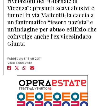
rivelazioni del “Giornale di
Vicenza”: presunti scavi abusivi e
tunnel in via Matteotti, la caccia a
un fantomatico “tesoro nazista” e
un'indagine per abuso edilizio che
coinvolge anche l'ex vicesindaco
Giunta
Pubblicato il 13 ott 2011
Visto 6.969 volte