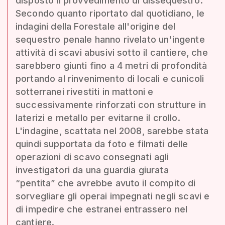
disposto il provvedimento di dissequestro.
Secondo quanto riportato dal quotidiano, le
indagini della Forestale all'origine del
sequestro penale hanno rivelato un'ingente
attività di scavi abusivi sotto il cantiere, che
sarebbero giunti fino a 4 metri di profondità
portando al rinvenimento di locali e cunicoli
sotterranei rivestiti in mattoni e
successivamente rinforzati con strutture in
laterizi e metallo per evitarne il crollo.
L'indagine, scattata nel 2008, sarebbe stata
quindi supportata da foto e filmati delle
operazioni di scavo consegnati agli
investigatori da una guardia giurata
“pentita” che avrebbe avuto il compito di
sorvegliare gli operai impegnati negli scavi e
di impedire che estranei entrassero nel
cantiere.