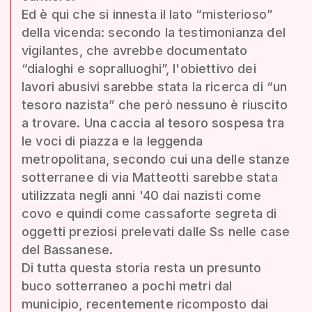
Ed è qui che si innesta il lato “misterioso”
della vicenda: secondo la testimonianza del
vigilantes, che avrebbe documentato
“dialoghi e sopralluoghi”, l'obiettivo dei
lavori abusivi sarebbe stata la ricerca di “un
tesoro nazista” che però nessuno è riuscito
a trovare. Una caccia al tesoro sospesa tra
le voci di piazza e la leggenda
metropolitana, secondo cui una delle stanze
sotterranee di via Matteotti sarebbe stata
utilizzata negli anni '40 dai nazisti come
covo e quindi come cassaforte segreta di
oggetti preziosi prelevati dalle Ss nelle case
del Bassanese.
Di tutta questa storia resta un presunto
buco sotterraneo a pochi metri dal
municipio, recentemente ricomposto dai