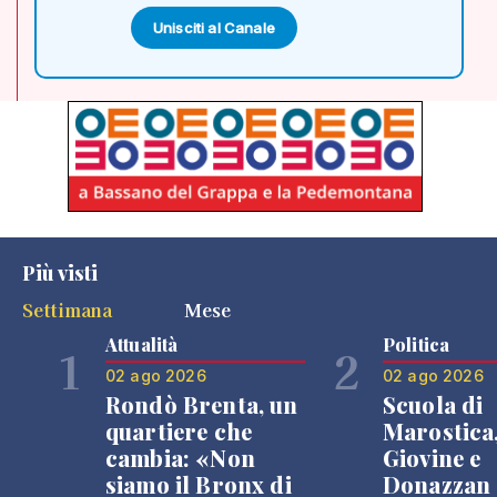
Unisciti al Canale
Più visti
Settimana
Mese
Attualità
Politica
1
2
02 ago 2026
02 ago 2026
Rondò Brenta, un
Scuola di
quartiere che
Marostica
cambia: «Non
Giovine e
siamo il Bronx di
Donazzan