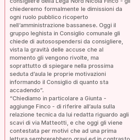
consigliere della Lega Nord Nicola Finco - gli
chiederemo formalmente le dimissioni da
ogni ruolo pubblico ricoperto
nell’amministrazione bassanese. Oggi il
gruppo leghista in Consiglio comunale gli
chiede di autosospendersi da consigliere,
vista la gravità delle accuse che al
momento gli vengono rivolte, ma
soprattutto di spiegare nella prossima
seduta d’aula le proprie motivazioni
informando il Consiglio di quanto sta
accadendo”.
“Chiediamo in particolare a Giunta -
aggiunge Finco - di riferire all’aula sulla
relazione tecnica da lui redatta riguardo agli
scavi di via Matteotti, e che oggi gli viene
contestata per motivi che ad una prima
lettura sembrerebbero gravi ed in contrasto