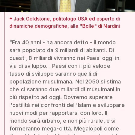
Jack Goldstone, politologo USA ed esperto di
dinamiche demografiche, alle "Bolle" di Nardini
“Fra 40 anni - ha ancora detto - il mondo
sarà popolato da 9 miliardi di abitanti. Di
questi, 8 miliardi vivranno nei Paesi oggi in
via di sviluppo. I Paesi con il più veloce
tasso di sviluppo saranno quelli di
popolazione musulmana. Nel 2050 si stima
che ci saranno due miliardi di musulmani in
più rispetto ad oggi. Dovremo superare
l'ostilità nei confronti dell'Islam e sviluppare
nuovi modi per rapportarsi con loro. Il
mondo sarà urbano, e non più rurale, e si
formeranno mega-città. Megalopoli come