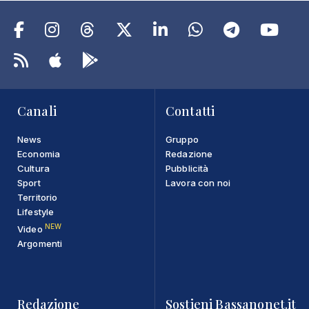
Canali
Contatti
News
Gruppo
Economia
Redazione
Cultura
Pubblicità
Sport
Lavora con noi
Territorio
Lifestyle
NEW
Video
Argomenti
Redazione
Sostieni Bassanonet.it