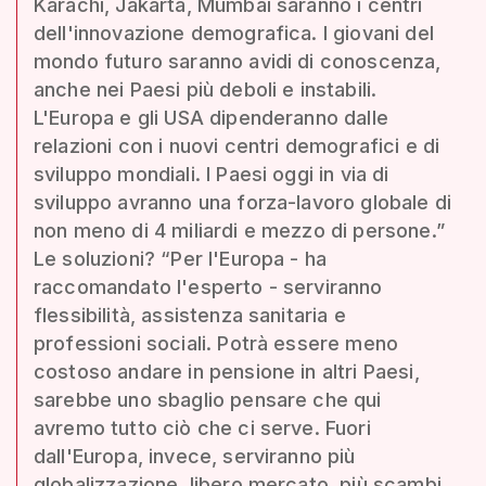
Karachi, Jakarta, Mumbai saranno i centri
dell'innovazione demografica. I giovani del
mondo futuro saranno avidi di conoscenza,
anche nei Paesi più deboli e instabili.
L'Europa e gli USA dipenderanno dalle
relazioni con i nuovi centri demografici e di
sviluppo mondiali. I Paesi oggi in via di
sviluppo avranno una forza-lavoro globale di
non meno di 4 miliardi e mezzo di persone.”
Le soluzioni? “Per l'Europa - ha
raccomandato l'esperto - serviranno
flessibilità, assistenza sanitaria e
professioni sociali. Potrà essere meno
costoso andare in pensione in altri Paesi,
sarebbe uno sbaglio pensare che qui
avremo tutto ciò che ci serve. Fuori
dall'Europa, invece, serviranno più
globalizzazione, libero mercato, più scambi