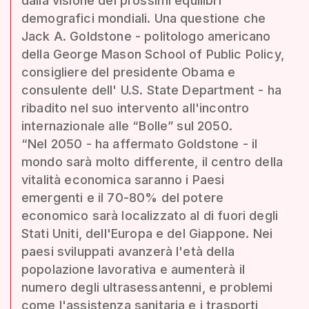
dalla visione dei prossimi equilibri
demografici mondiali. Una questione che
Jack A. Goldstone - politologo americano
della George Mason School of Public Policy,
consigliere del presidente Obama e
consulente dell' U.S. State Department - ha
ribadito nel suo intervento all'incontro
internazionale alle “Bolle” sul 2050.
“Nel 2050 - ha affermato Goldstone - il
mondo sarà molto differente, il centro della
vitalità economica saranno i Paesi
emergenti e il 70-80% del potere
economico sarà localizzato al di fuori degli
Stati Uniti, dell'Europa e del Giappone. Nei
paesi sviluppati avanzerà l'età della
popolazione lavorativa e aumenterà il
numero degli ultrasessantenni, e problemi
come l'assistenza sanitaria e i trasporti