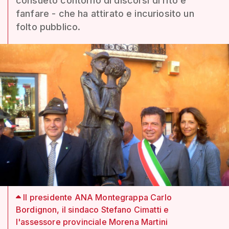
consueto contorno di discorsi di rito e
fanfare - che ha attirato e incuriosito un
folto pubblico.
Il presidente ANA Montegrappa Carlo
Bordignon, il sindaco Stefano Cimatti e
l'assessore provinciale Morena Martini