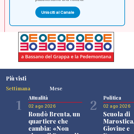
Unisciti al Canale
Più visti
Settimana
Mese
Attualità
Politica
1
2
02 ago 2026
02 ago 2026
Rondò Brenta, un
Scuola di
quartiere che
Marostica
cambia: «Non
Giovine e