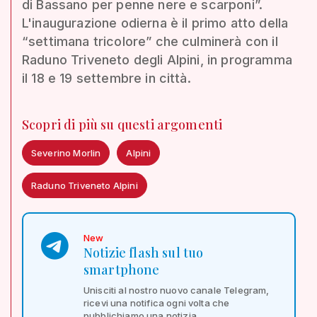
di Bassano per penne nere e scarponi”.
L'inaugurazione odierna è il primo atto della
“settimana tricolore” che culminerà con il
Raduno Triveneto degli Alpini, in programma
il 18 e 19 settembre in città.
Scopri di più su questi argomenti
Severino Morlin
Alpini
Raduno Triveneto Alpini
New
Notizie flash sul tuo
smartphone
Unisciti al nostro nuovo canale Telegram,
ricevi una notifica ogni volta che
pubblichiamo una notizia.