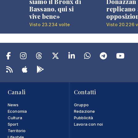
siamo il Bronx di
Donazzan
Bassano, qui si
replicano 
vive bene»
opposizio
Visto 23.234 volte
Visto 20.226 v
Canali
Contatti
News
Gruppo
Economia
Redazione
Cultura
Pubblicità
Sport
Lavora con noi
Territorio
Lifestyle