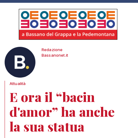
Redazione
Bassanonet.it
Attualità
E ora il “bacin
d'amor” ha anche
la sua statua