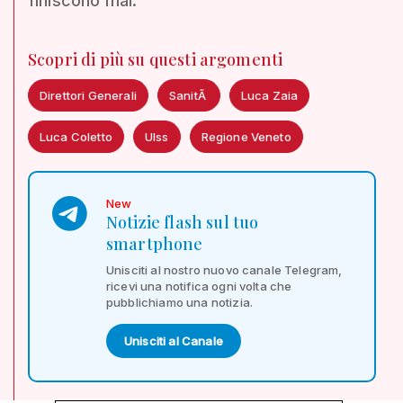
finiscono mai.
Scopri di più su questi argomenti
Direttori Generali
SanitÃ
Luca Zaia
Luca Coletto
Ulss
Regione Veneto
New
Notizie flash sul tuo
smartphone
Unisciti al nostro nuovo canale Telegram,
ricevi una notifica ogni volta che
pubblichiamo una notizia.
Unisciti al Canale