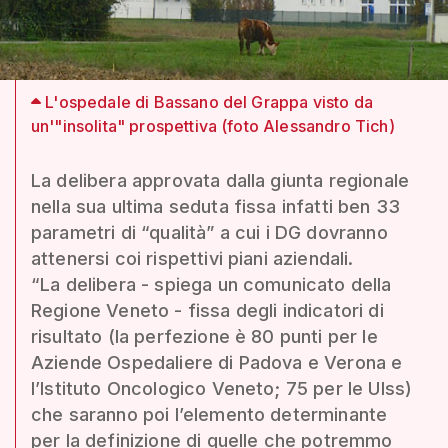
L'ospedale di Bassano del Grappa visto da
un'"insolita" prospettiva (foto Alessandro Tich)
La delibera approvata dalla giunta regionale
nella sua ultima seduta fissa infatti ben 33
parametri di “qualità” a cui i DG dovranno
attenersi coi rispettivi piani aziendali.
“La delibera - spiega un comunicato della
Regione Veneto - fissa degli indicatori di
risultato (la perfezione è 80 punti per le
Aziende Ospedaliere di Padova e Verona e
l’Istituto Oncologico Veneto; 75 per le Ulss)
che saranno poi l’elemento determinante
per la definizione di quelle che potremmo