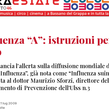
uenza “A”: istruzioni pe
o
ancia l'allerta sulla diffusione mondiale d
Influenza”, già nota come “Influenza suin
ta al dottor Maurizio Sforzi, direttore de
mento di Prevenzione dell'Ulss n.3
 21 lug 2009
olte