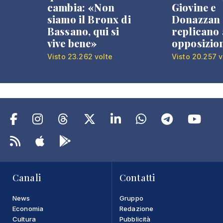
cambia: «Non
Giovine e
siamo il Bronx di
Donazzan
Bassano, qui si
replicano 
vive bene»
opposizio
Visto 23.262 volte
Visto 20.257 v
Canali
Contatti
News
Gruppo
Economia
Redazione
Cultura
Pubblicità