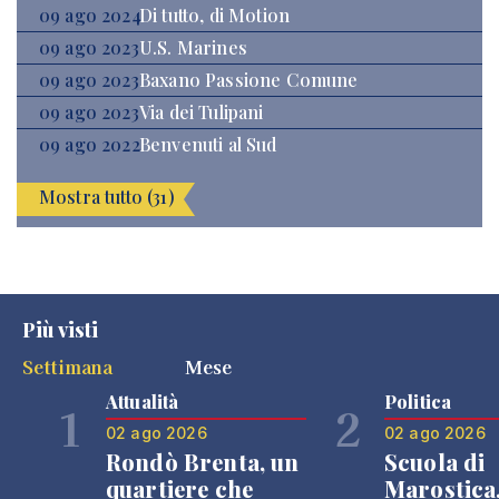
09 ago 2024
Di tutto, di Motion
09 ago 2023
U.S. Marines
09 ago 2023
Baxano Passione Comune
09 ago 2023
Via dei Tulipani
09 ago 2022
Benvenuti al Sud
Mostra tutto (31)
Più visti
Settimana
Mese
Attualità
Politica
1
2
02 ago 2026
02 ago 2026
Rondò Brenta, un
Scuola di
quartiere che
Marostica