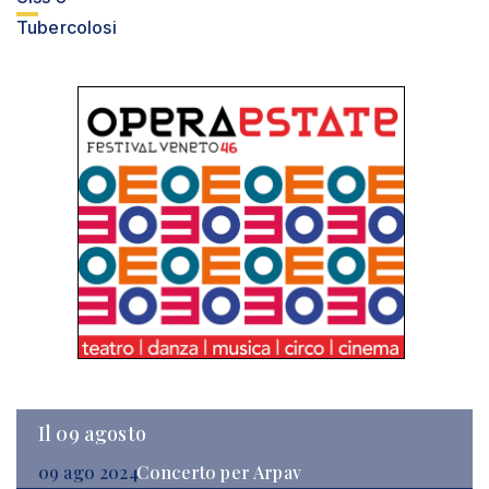
Tubercolosi
Il 09 agosto
09 ago 2024
Concerto per Arpav