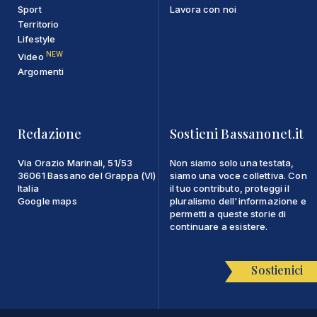
Sport
Lavora con noi
Territorio
Lifestyle
NEW
Video
Argomenti
Redazione
Sostieni Bassanonet.it
Via Orazio Marinali, 51/53
Non siamo solo una testata,
36061 Bassano del Grappa (VI)
siamo una voce collettiva. Con
Italia
il tuo contributo, proteggi il
Google maps
pluralismo dell'informazione e
permetti a queste storie di
continuare a esistere.
Sostienici