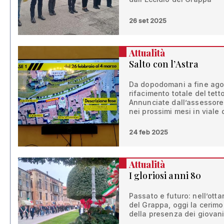
26 set 2025
Attualità
Salto con l’Astra
Da dopodomani a fine agost
rifacimento totale del tett
Annunciate dall’assessore 
nei prossimi mesi in viale d
24 feb 2025
Attualità
I gloriosi anni 80
Passato e futuro: nell’otta
del Grappa, oggi la cerim
della presenza dei giovan