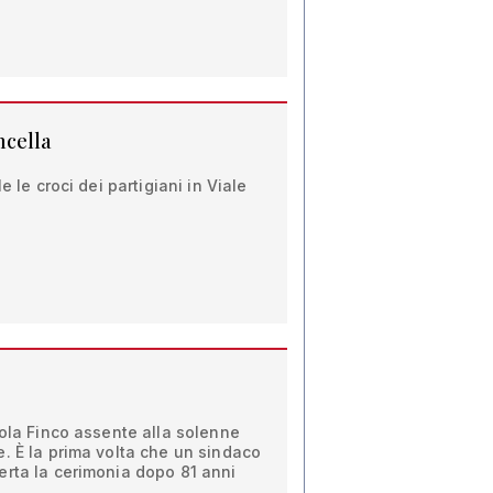
ncella
e le croci dei partigiani in Viale
cola Finco assente alla solenne
. È la prima volta che un sindaco
erta la cerimonia dopo 81 anni