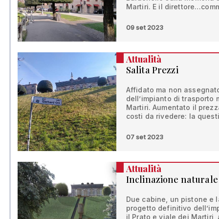
Martiri. E il direttore…co
09 set 2023
Attualità
Salita Prezzi
Affidato ma non assegnato 
dell’impianto di trasporto 
Martiri. Aumentato il prezz
costi da rivedere: la ques
07 set 2023
Attualità
Inclinazione naturale
Due cabine, un pistone e l
progetto definitivo dell’im
il Prato e viale dei Martir