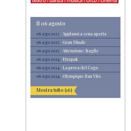
Il 06 agosto
06 ago 2025
Applausi a cena aperta
06 ago 2025
Gran Dinale
06 ago 2025
Attenzione: fragile
06 ago 2024
Etrapak
06 ago 2024
La prova del Cogo
06 ago 2024
Olympique San Vito
Mostra tutto (16)