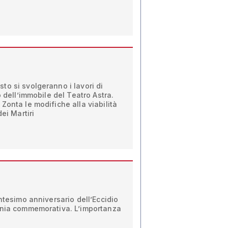
o si svolgeranno i lavori di
o dell’immobile del Teatro Astra.
Zonta le modifiche alla viabilità
ei Martiri
ntesimo anniversario dell’Eccidio
onia commemorativa. L’importanza
i