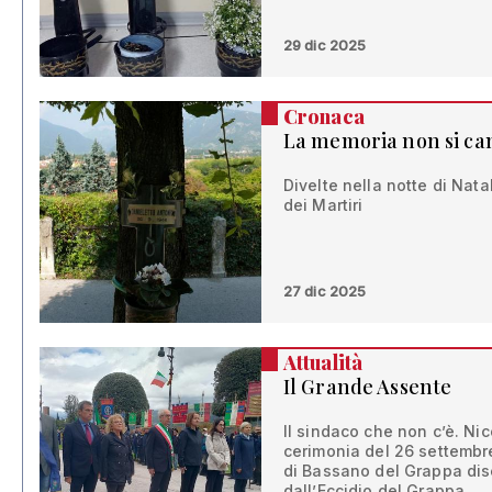
29 dic 2025
Cronaca
La memoria non si ca
Divelte nella notte di Natal
dei Martiri
27 dic 2025
Attualità
Il Grande Assente
Il sindaco che non c’è. Ni
cerimonia del 26 settembre
di Bassano del Grappa dis
dall’Eccidio del Grappa