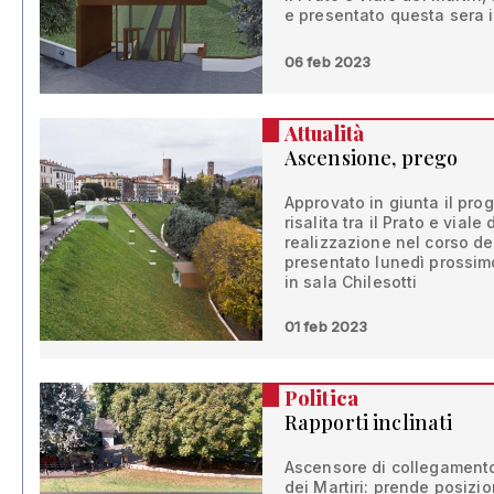
e presentato questa sera i
06 feb 2023
Attualità
Ascensione, prego
Approvato in giunta il prog
risalita tra il Prato e viale
realizzazione nel corso del
presentato lunedì prossimo
in sala Chilesotti
01 feb 2023
Politica
Rapporti inclinati
Ascensore di collegamento 
dei Martiri: prende posizio