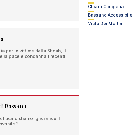
Chiara Campana
Bassano Accessibile
Viale Dei Martiri
ca
a per le vittime della Shoah, il
della pace e condanna i recenti
 di Bassano
litica o stiamo ignorando il
iovanile?