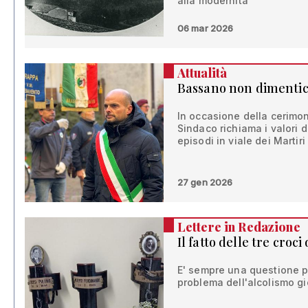
alla modernità
06 mar 2026
Attualità
Bassano non dimenti
In occasione della cerimoni
Sindaco richiama i valori 
episodi in viale dei Martiri
27 gen 2026
Lettere in Redazione
Il fatto delle tre croci
E' sempre una questione po
problema dell'alcolismo g