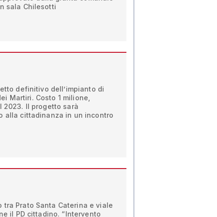
n sala Chilesotti
etto definitivo dell’impianto di
 dei Martiri. Costo 1 milione,
 2023. Il progetto sarà
 alla cittadinanza in un incontro
tra Prato Santa Caterina e viale
ne il PD cittadino. “Intervento