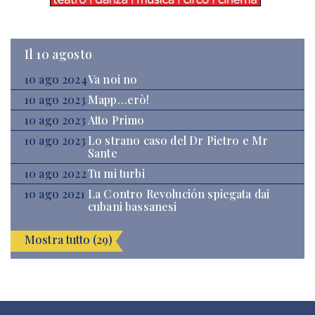
Il 10 agosto
10 ago 2024
Va noi no
10 ago 2023
Mapp…erò!
10 ago 2023
Atto Primo
10 ago 2023
Lo strano caso del Dr Pietro e Mr
Sante
10 ago 2022
Tu mi turbi
10 ago 2021
La Contro Revolución spiegata dai
cubani bassanesi
Mostra tutto (29)