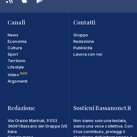
Canali
Contatti
News
Gruppo
Economia
Redazione
Cultura
Pubblicità
Sport
Lavora con noi
Territorio
Lifestyle
NEW
Video
Argomenti
Redazione
Sostieni Bassanonet.it
Via Orazio Marinali, 51/53
Non siamo solo una testata,
36061 Bassano del Grappa (VI)
siamo una voce collettiva. Con
Italia
il tuo contributo, proteggi il