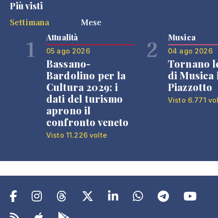
Più visti
Settimana
Mese
Attualità
Musica
1
2
05 ago 2026
04 ago 2026
Bassano-
Tornano l
Bardolino per la
di Musica 
Cultura 2029: i
Piazzotto
dati del turismo
Visto 6.771 vo
aprono il
confronto veneto
Visto 11.226 volte