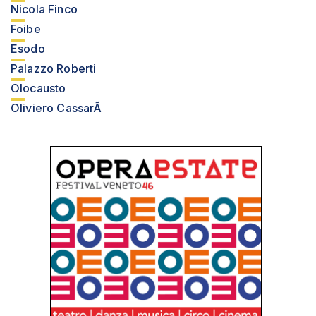
Nicola Finco
Foibe
Esodo
Palazzo Roberti
Olocausto
Oliviero CassarÃ