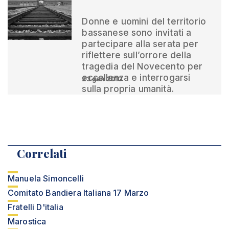
Donne e uomini del territorio
bassanese sono invitati a
partecipare alla serata per
riflettere sull’orrore della
tragedia del Novecento per
eccellenza e interrogarsi
23 gen 2010
sulla propria umanità.
Correlati
Manuela Simoncelli
Comitato Bandiera Italiana 17 Marzo
Fratelli D'italia
Marostica