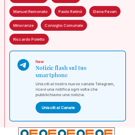
Manuel Remonato
Paolo Retinò
Elena Pavan
Minoranze
Consiglio Comunale
Riccardo Poletto
New
Notizie flash sul tuo
smartphone
Unisciti al nostro nuovo canale Telegram,
ricevi una notifica ogni volta che
pubblichiamo una notizia.
Unisciti al Canale