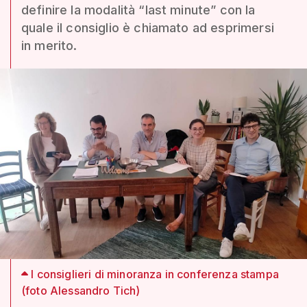
definire la modalità “last minute” con la
quale il consiglio è chiamato ad esprimersi
in merito.
I consiglieri di minoranza in conferenza stampa
(foto Alessandro Tich)