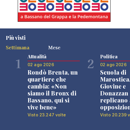
Più visti
Settimana
Mese
Attualità
Politica
1
2
02 ago 2026
02 ago 2026
Rondò Brenta, un
Scuola di
quartiere che
Marostica
cambia: «Non
Giovine e
siamo il Bronx di
Donazzan
Bassano, qui si
replicano 
vive bene»
opposizio
Visto 23.247 volte
Visto 20.239 v