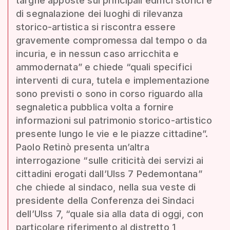
targhe apposte sui principali edifici storici e
di segnalazione dei luoghi di rilevanza
storico-artistica si riscontra essere
gravemente compromessa dal tempo o da
incuria, e in nessun caso arricchita e
ammodernata” e chiede “quali specifici
interventi di cura, tutela e implementazione
sono previsti o sono in corso riguardo alla
segnaletica pubblica volta a fornire
informazioni sul patrimonio storico-artistico
presente lungo le vie e le piazze cittadine”.
Paolo Retinò presenta un’altra
interrogazione “sulle criticità dei servizi ai
cittadini erogati dall’Ulss 7 Pedemontana”
che chiede al sindaco, nella sua veste di
presidente della Conferenza dei Sindaci
dell’Ulss 7, “quale sia alla data di oggi, con
particolare riferimento al distretto 1