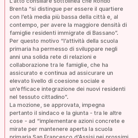
L’atto consiliare sottolinea che Rondò
Brenta “si distingue per essere il quartiere
con l’età media più bassa della città e, al
contempo, per avere la maggiore densità di
famiglie residenti immigrate di Bassano”.
Per questo motivo “l’attività della scuola
primaria ha permesso di sviluppare negli
anni una solida rete di relazioni e
collaborazione tra le famiglie, che ha
assicurato e continua ad assicurare un
elevato livello di coesione sociale e
un’efficace integrazione dei nuovi residenti
nel tessuto cittadino”.
La mozione, se approvata, impegna
pertanto il sindaco e la giunta - tra le altre
cose - ad “implementare azioni concrete e
mirate per mantenere aperta la scuola
primaria San Francesco d’Assisi nei prossimi