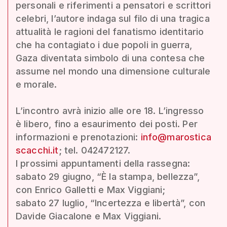
personali e riferimenti a pensatori e scrittori
celebri, l’autore indaga sul filo di una tragica
attualità le ragioni del fanatismo identitario
che ha contagiato i due popoli in guerra,
Gaza diventata simbolo di una contesa che
assume nel mondo una dimensione culturale
e morale.
L’incontro avrà inizio alle ore 18. L’ingresso
è libero, fino a esaurimento dei posti. Per
informazioni e prenotazioni:
info@marostica
scacchi.it
; tel. 042472127.
I prossimi appuntamenti della rassegna:
sabato 29 giugno, “È la stampa, bellezza”,
con Enrico Galletti e Max Viggiani;
sabato 27 luglio, “Incertezza e libertà”, con
Davide Giacalone e Max Viggiani.