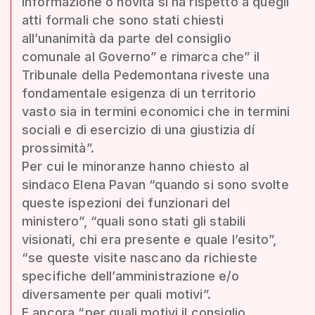
informazione o novità si ha rispetto a quegli
atti formali che sono stati chiesti
all’unanimità da parte del consiglio
comunale al Governo” e rimarca che” il
Tribunale della Pedemontana riveste una
fondamentale esigenza di un territorio
vasto sia in termini economici che in termini
sociali e di esercizio di una giustizia dí
prossimità”.
Per cui le minoranze hanno chiesto al
sindaco Elena Pavan “quando si sono svolte
queste ispezioni dei funzionari del
ministero”, “quali sono stati gli stabili
visionati, chi era presente e quale l’esito”,
“se queste visite nascano da richieste
specifiche dell’amministrazione e/o
diversamente per quali motivi”.
E ancora “per quali motivi il consiglio