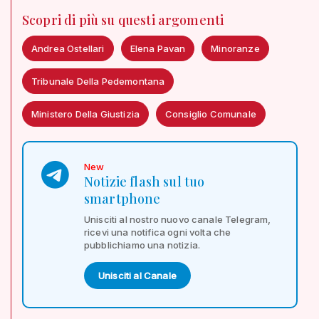
Scopri di più su questi argomenti
Andrea Ostellari
Elena Pavan
Minoranze
Tribunale Della Pedemontana
Ministero Della Giustizia
Consiglio Comunale
New
Notizie flash sul tuo
smartphone
Unisciti al nostro nuovo canale Telegram,
ricevi una notifica ogni volta che
pubblichiamo una notizia.
Unisciti al Canale