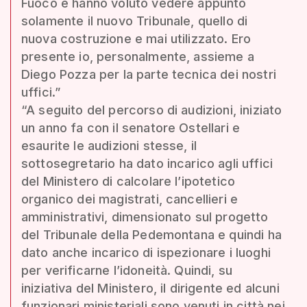
Fuoco e hanno voluto vedere appunto
solamente il nuovo Tribunale, quello di
nuova costruzione e mai utilizzato. Ero
presente io, personalmente, assieme a
Diego Pozza per la parte tecnica dei nostri
uffici.”
“A seguito del percorso di audizioni, iniziato
un anno fa con il senatore Ostellari e
esaurite le audizioni stesse, il
sottosegretario ha dato incarico agli uffici
del Ministero di calcolare l’ipotetico
organico dei magistrati, cancellieri e
amministrativi, dimensionato sul progetto
del Tribunale della Pedemontana e quindi ha
dato anche incarico di ispezionare i luoghi
per verificarne l’idoneità. Quindi, su
iniziativa del Ministero, il dirigente ed alcuni
funzionari ministeriali sono venuti in città nei