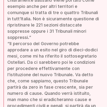
chiaramente Bassano viene portato come
esempio anche per altri territori e
comunque si tratta di tre o quattro Tribunali
in tutt’Italia. Non è sicuramente questione di
ripristinare le 221 sezioni distaccate
soppresse oppure i 31 Tribunali minori
soppressi.”
“Il percorso del Governo potrebbe
approdare a un esito nel giro di dieci-dodici
mesi, come mi ha riferito il sottosegretario
Ostellari. Da ci sarebbero poi le condizioni
per procedere effettivamente con
l’istituzione del nuovo Tribunale. Va detto
che, come sappiamo, questo Tribunale
partirà da zero in fase crescente, sia per
numero di cause. Quando verrà istituito,
man mano che si eradicheranno cause e
procedimenti civili e penali, si partirà da un