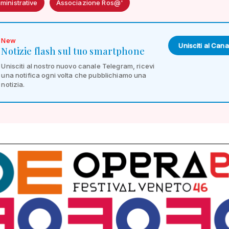
ministrative
Associazione Ros@'
New
Unisciti al Cana
Notizie flash sul tuo smartphone
Unisciti al nostro nuovo canale Telegram, ricevi
una notifica ogni volta che pubblichiamo una
notizia.