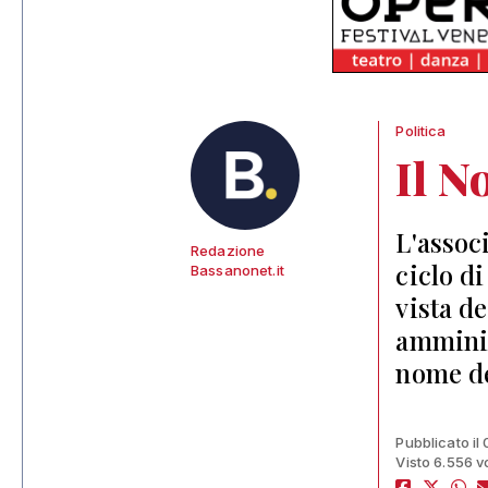
Politica
Il N
L'assoc
Redazione
ciclo di
Bassanonet.it
vista de
amminis
nome de
Pubblicato il
Visto 6.556 v