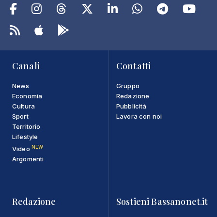
Canali
Contatti
News
Gruppo
Economia
Redazione
Cultura
Pubblicità
Sport
Lavora con noi
Territorio
Lifestyle
NEW
Video
Argomenti
Redazione
Sostieni Bassanonet.it