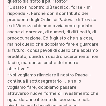
questo sia stato il più “tosto”
“È stato l’incontro più tecnico, forse - mi
risponde -. Perché con il contributo dei
presidenti degli Ordini di Padova, di Treviso
e di Vicenza abbiamo ovviamente parlato
anche di carenze, di numeri, di difficoltà, di
preoccupazione. Ed è giusto che sia così,
ma noi quello che dobbiamo fare è guardare
al futuro, consapevoli di quello che abbiamo
ereditato, quindi un quadro sicuramente non
facile, ma consci anche del nostro
obiettivo.”
“Noi vogliamo rilanciare il nostro Paese -
continua il sottosegretario -. e se lo
vogliamo fare, dobbiamo passare
attraverso nuove forme di investimento che
riguarderanno il tema del personale nella
giustizia, nei tribunali ma anche nel