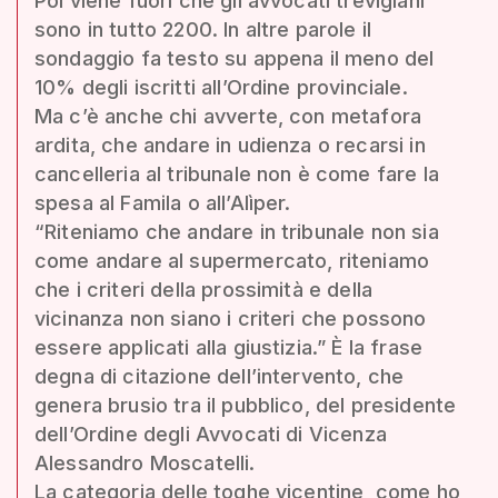
Poi viene fuori che gli avvocati trevigiani
sono in tutto 2200. In altre parole il
sondaggio fa testo su appena il meno del
10% degli iscritti all’Ordine provinciale.
Ma c’è anche chi avverte, con metafora
ardita, che andare in udienza o recarsi in
cancelleria al tribunale non è come fare la
spesa al Famila o all’Alìper.
“Riteniamo che andare in tribunale non sia
come andare al supermercato, riteniamo
che i criteri della prossimità e della
vicinanza non siano i criteri che possono
essere applicati alla giustizia.” È la frase
degna di citazione dell’intervento, che
genera brusio tra il pubblico, del presidente
dell’Ordine degli Avvocati di Vicenza
Alessandro Moscatelli.
La categoria delle toghe vicentine, come ho