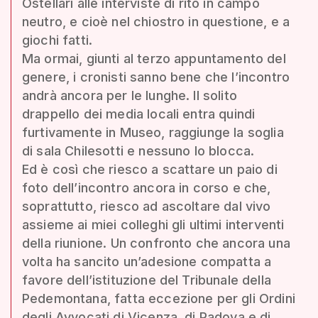
Ostellari alle interviste di rito in campo
neutro, e cioè nel chiostro in questione, e a
giochi fatti.
Ma ormai, giunti al terzo appuntamento del
genere, i cronisti sanno bene che l’incontro
andrà ancora per le lunghe. Il solito
drappello dei media locali entra quindi
furtivamente in Museo, raggiunge la soglia
di sala Chilesotti e nessuno lo blocca.
Ed è così che riesco a scattare un paio di
foto dell’incontro ancora in corso e che,
soprattutto, riesco ad ascoltare dal vivo
assieme ai miei colleghi gli ultimi interventi
della riunione. Un confronto che ancora una
volta ha sancito un’adesione compatta a
favore dell’istituzione del Tribunale della
Pedemontana, fatta eccezione per gli Ordini
degli Avvocati di Vicenza, di Padova e di