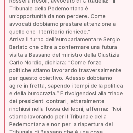
Rossella Resoli, avvocato di Cittadella: “Il
Tribunale della Pedemontana è
un’opportunità da non perdere. Come
avvocati dobbiamo prestare attenzione a
quello che il territorio richiede.”
Arriva il turno dell’europarlamentare Sergio
Berlato che oltre a confermare una futura
visita a Bassano del ministro della Giustizia
Carlo Nordio, dichiara: “Come forze
politiche stiamo lavorando trasversalmente
per questo obiettivo. Adesso dobbiamo
agire in fretta, sapendo i tempi della politica
e della burocrazia.” E rivolgendosi alla triade
dei presidenti contrari, letteralmente
rinchiusi nella fossa dei leoni, afferma: “Noi
stiamo lavorando per il Tribunale della
Pedemontana e non per la riapertura del
Tribunale di Bassano che è una cosa