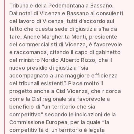
Tribunale della Pedemontana a Bassano.
Dai notai di Vicenza e Bassano ai consulenti
del lavoro di Vicenza, tutti d’accordo sul
fatto che questa sede di giustizia s’ha da
fare. Anche Margherita Monti, presidente
dei commercialisti di Vicenza, è favorevole
e raccomanda, citando il capo di gabinetto
del ministro Nordio Alberto Rizzo, che il
nuovo presidio di giustizia “sia
accompagnato a una maggiore efficienza
dei tribunali esistenti”. Piace molto il
progetto anche a Cisl Vicenza, che ricorda
come la Cisl regionale sia favorevole a
beneficio di “un territorio che sia
competitivo” secondo le indicazioni della
Commissione Europea, per la quale “la
competitività di un territorio è legata