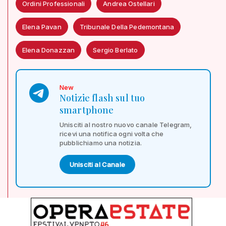
Ordini Professionali
Andrea Ostellari
Elena Pavan
Tribunale Della Pedemontana
Elena Donazzan
Sergio Berlato
New
Notizie flash sul tuo
smartphone
Unisciti al nostro nuovo canale Telegram,
ricevi una notifica ogni volta che
pubblichiamo una notizia.
Unisciti al Canale