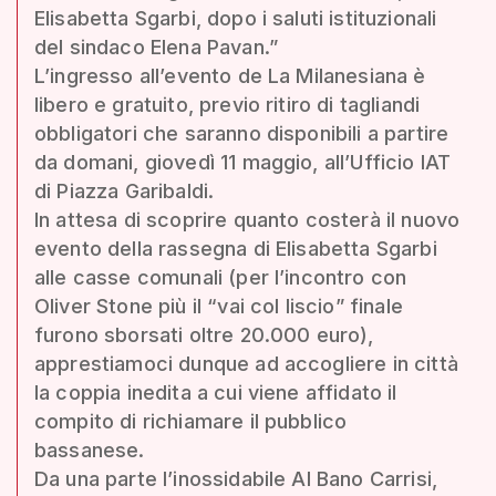
Elisabetta Sgarbi, dopo i saluti istituzionali
del sindaco Elena Pavan.”
L’ingresso all’evento de La Milanesiana è
libero e gratuito, previo ritiro di tagliandi
obbligatori che saranno disponibili a partire
da domani, giovedì 11 maggio, all’Ufficio IAT
di Piazza Garibaldi.
In attesa di scoprire quanto costerà il nuovo
evento della rassegna di Elisabetta Sgarbi
alle casse comunali (per l’incontro con
Oliver Stone più il “vai col liscio” finale
furono sborsati oltre 20.000 euro),
apprestiamoci dunque ad accogliere in città
la coppia inedita a cui viene affidato il
compito di richiamare il pubblico
bassanese.
Da una parte l’inossidabile Al Bano Carrisi,