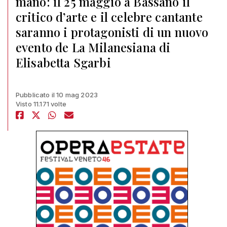
mano: il 25 maggio a Bassano il
critico d’arte e il celebre cantante
saranno i protagonisti di un nuovo
evento de La Milanesiana di
Elisabetta Sgarbi
Pubblicato il 10 mag 2023
Visto 11.171 volte