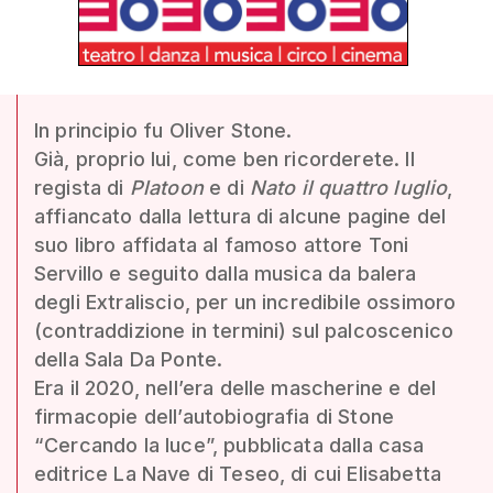
In principio fu Oliver Stone.
Già, proprio lui, come ben ricorderete. Il
regista di
Platoon
e di
Nato il quattro luglio
,
affiancato dalla lettura di alcune pagine del
suo libro affidata al famoso attore Toni
Servillo e seguito dalla musica da balera
degli Extraliscio, per un incredibile ossimoro
(contraddizione in termini) sul palcoscenico
della Sala Da Ponte.
Era il 2020, nell’era delle mascherine e del
firmacopie dell’autobiografia di Stone
“Cercando la luce”, pubblicata dalla casa
editrice La Nave di Teseo, di cui Elisabetta