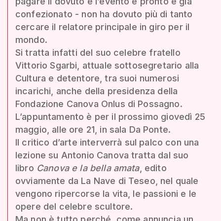
pagare il dovuto e l’evento è pronto e già
confezionato - non ha dovuto più di tanto
cercare il relatore principale in giro per il
mondo.
Si tratta infatti del suo celebre fratello
Vittorio Sgarbi, attuale sottosegretario alla
Cultura e detentore, tra suoi numerosi
incarichi, anche della presidenza della
Fondazione Canova Onlus di Possagno.
L’appuntamento è per il prossimo giovedì 25
maggio, alle ore 21, in sala Da Ponte.
Il critico d’arte interverrà sul palco con una
lezione su Antonio Canova tratta dal suo
libro
Canova e la bella amata
, edito
ovviamente da La Nave di Teseo, nel quale
vengono ripercorse la vita, le passioni e le
opere del celebre scultore.
Ma non è tutto perché, come annuncia un