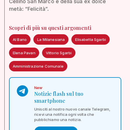
Cellino San Marco e della sua ex dolce
metà: “Felicità”.
Scopri di più su questi argomenti
Al Bano
La Milanesiana
Elisabetta Sgarbi
Elena Pavan
Vittorio Sgarbi
Amministrazione Comunale
New
Notizie flash sul tuo
smartphone
Unisciti al nostro nuovo canale Telegram,
ricevi una notifica ogni volta che
pubblichiamo una notizia.