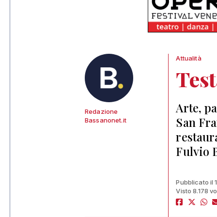
Attualità
Test
Arte, pa
Redazione
San Fra
Bassanonet.it
restaur
Fulvio 
Pubblicato il 
Visto 8.178 vo