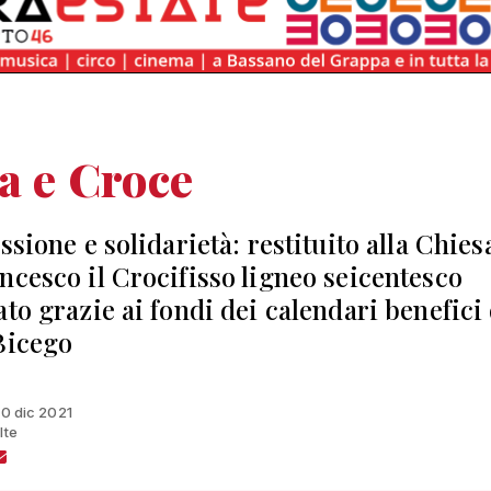
a e Croce
ssione e solidarietà: restituito alla Chies
ncesco il Crocifisso ligneo seicentesco
ato grazie ai fondi dei calendari benefici 
Bicego
10 dic 2021
lte