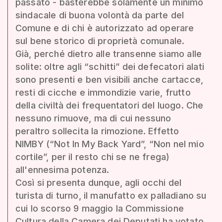
passato - basterebbe solamente un minimo
sindacale di buona volontà da parte del
Comune e di chi è autorizzato ad operare
sul bene storico di proprietà comunale.
Già, perché dietro alle transenne siamo alle
solite: oltre agli “schitti” dei defecatori alati
sono presenti e ben visibili anche cartacce,
resti di cicche e immondizie varie, frutto
della civiltà dei frequentatori del luogo. Che
nessuno rimuove, ma di cui nessuno
peraltro sollecita la rimozione. Effetto
NIMBY (“Not In My Back Yard”, “Non nel mio
cortile”, per il resto chi se ne frega)
all'ennesima potenza.
Così si presenta dunque, agli occhi del
turista di turno, il manufatto ex palladiano su
cui lo scorso 9 maggio la Commissione
Cultura della Camera dei Deputati ha votato