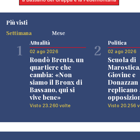
Più visti
Settimana
Mese
Attualità
Politica
1
2
02 ago 2026
02 ago 2026
Rondò Brenta, un
Scuola di
quartiere che
Marostica
cambia: «Non
Giovine e
siamo il Bronx di
Donazzan
Bassano, qui si
replicano 
vive bene»
opposizio
Visto 23.260 volte
Visto 20.256 v