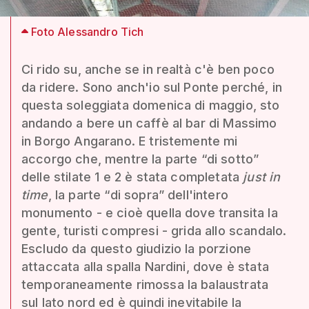
Foto Alessandro Tich
Ci rido su, anche se in realtà c'è ben poco
da ridere. Sono anch'io sul Ponte perché, in
questa soleggiata domenica di maggio, sto
andando a bere un caffè al bar di Massimo
in Borgo Angarano. E tristemente mi
accorgo che, mentre la parte “di sotto”
delle stilate 1 e 2 è stata completata
just in
time
, la parte “di sopra” dell'intero
monumento - e cioè quella dove transita la
gente, turisti compresi - grida allo scandalo.
Escludo da questo giudizio la porzione
attaccata alla spalla Nardini, dove è stata
temporaneamente rimossa la balaustrata
sul lato nord ed è quindi inevitabile la