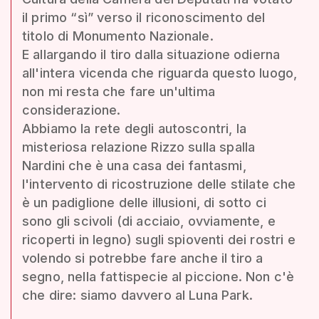
il primo “sì” verso il riconoscimento del
titolo di Monumento Nazionale.
E allargando il tiro dalla situazione odierna
all'intera vicenda che riguarda questo luogo,
non mi resta che fare un'ultima
considerazione.
Abbiamo la rete degli autoscontri, la
misteriosa relazione Rizzo sulla spalla
Nardini che è una casa dei fantasmi,
l'intervento di ricostruzione delle stilate che
è un padiglione delle illusioni, di sotto ci
sono gli scivoli (di acciaio, ovviamente, e
ricoperti in legno) sugli spioventi dei rostri e
volendo si potrebbe fare anche il tiro a
segno, nella fattispecie al piccione. Non c'è
che dire: siamo davvero al Luna Park.