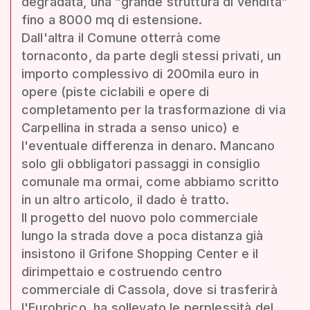
degradata, una “grande struttura di vendita”
fino a 8000 mq di estensione.
Dall'altra il Comune otterrà come
tornaconto, da parte degli stessi privati, un
importo complessivo di 200mila euro in
opere (piste ciclabili e opere di
completamento per la trasformazione di via
Carpellina in strada a senso unico) e
l'eventuale differenza in denaro. Mancano
solo gli obbligatori passaggi in consiglio
comunale ma ormai, come abbiamo scritto
in un altro articolo, il dado è tratto.
Il progetto del nuovo polo commerciale
lungo la strada dove a poca distanza già
insistono il Grifone Shopping Center e il
dirimpettaio e costruendo centro
commerciale di Cassola, dove si trasferirà
l'Eurobrico, ha sollevato le perplessità del