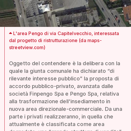
L'area Pengo di via Capitelvecchio, interessata
dal progetto di ristrutturazione (da maps-
streetview.com)
Oggetto del contendere è la delibera con la
quale la giunta comunale ha dichiarato “di
rilevante interesse pubblico” la proposta di
accordo pubblico-privato, avanzata dalle
società Finpengo Spa e Pengo Spa, relativa
alla trasformazione dell'insediamento in
nuova area direzionale-commerciale. Da una
parte i privati realizzeranno, in quella che
attualmente è classificata come area