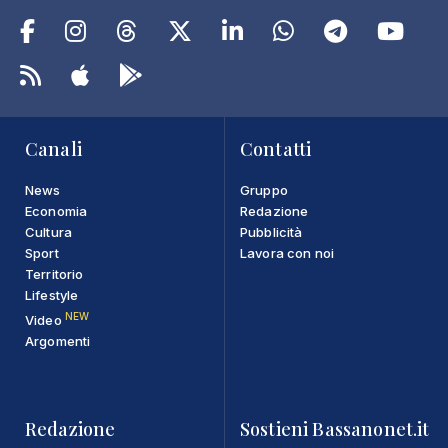
Canali
Contatti
News
Gruppo
Economia
Redazione
Cultura
Pubblicità
Sport
Lavora con noi
Territorio
Lifestyle
NEW
Video
Argomenti
Redazione
Sostieni Bassanonet.it