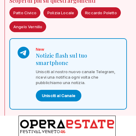
Scopri di più su questi argomenti
Patto Civico
Polizia Locale
Riccardo Poletto
Angelo Vernillo
New
Notizie flash sul tuo
smartphone
Unisciti al nostro nuovo canale Telegram,
ricevi una notifica ogni volta che
pubblichiamo una notizia.
Unisciti al Canale