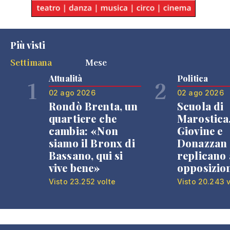
Più visti
Settimana
Mese
Attualità
Politica
1
2
02 ago 2026
02 ago 2026
Rondò Brenta, un
Scuola di
quartiere che
Marostica
cambia: «Non
Giovine e
siamo il Bronx di
Donazzan
Bassano, qui si
replicano 
vive bene»
opposizio
Visto 23.252 volte
Visto 20.243 v