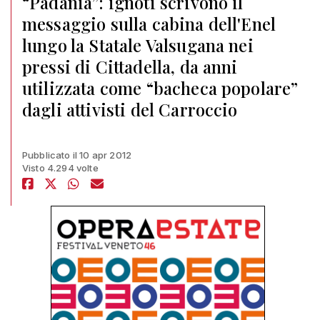
“Padania”: ignoti scrivono il
messaggio sulla cabina dell'Enel
lungo la Statale Valsugana nei
pressi di Cittadella, da anni
utilizzata come “bacheca popolare”
dagli attivisti del Carroccio
Pubblicato il 10 apr 2012
Visto 4.294 volte