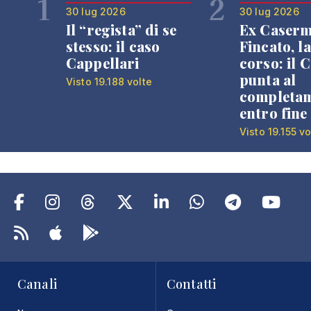
1
2
30 lug 2026
30 lug 2026
Il “regista” di se
Ex Caser
stesso: il caso
Fincato, la
Cappellari
corso: il
punta al
Visto 19.188 volte
completa
entro fine
Visto 19.155 vo
Canali
Contatti