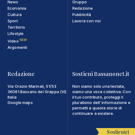
News
Gruppo
Economia
Redazione
Cultura
Pubblicità
Sport
Lavora con noi
Territorio
Lifestyle
NEW
Video
Argomenti
Redazione
Sostieni Bassanonet.it
Via Orazio Marinali, 51/53
Non siamo solo una testata,
36061 Bassano del Grappa (VI)
siamo una voce collettiva. Con
Italia
il tuo contributo, proteggi il
Google maps
pluralismo dell'informazione e
permetti a queste storie di
continuare a esistere.
Sostienici