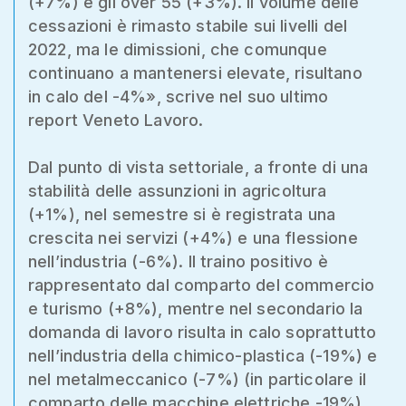
(+7%) e gli over 55 (+3%). Il volume delle
cessazioni è rimasto stabile sui livelli del
2022, ma le dimissioni, che comunque
continuano a mantenersi elevate, risultano
in calo del -4%», scrive nel suo ultimo
report Veneto Lavoro.
Dal punto di vista settoriale, a fronte di una
stabilità delle assunzioni in agricoltura
(+1%), nel semestre si è registrata una
crescita nei servizi (+4%) e una flessione
nell’industria (-6%). Il traino positivo è
rappresentato dal comparto del commercio
e turismo (+8%), mentre nel secondario la
domanda di lavoro risulta in calo soprattutto
nell’industria della chimico-plastica (-19%) e
nel metalmeccanico (-7%) (in particolare il
comparto delle macchine elettriche -19%).