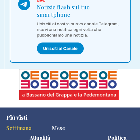
New
Notizie flash sul tuo
smartphone
Unisciti al nostro nuovo canale Telegram,
ricevi una notifica ogni volta che
pubblichiamo una notizia.
Unisciti al Canale
Più visti
Settimana
Mese
Attualità
Politica