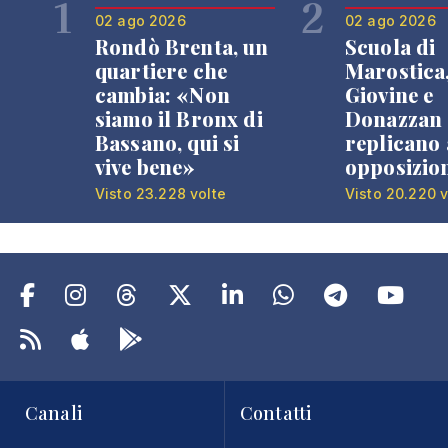
1
2
02 ago 2026
02 ago 2026
Rondò Brenta, un
Scuola di
quartiere che
Marostica
cambia: «Non
Giovine e
siamo il Bronx di
Donazzan
Bassano, qui si
replicano 
vive bene»
opposizio
Visto 23.228 volte
Visto 20.220 v
Canali
Contatti