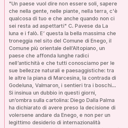
"Un paese vuol dire non essere soli, sapere
che nella gente, nelle piante, nella terra, c'è
qualcosa di tuo e che anche quando non ci
sei resta ad aspettarti" C. Pavese da La
luna e i falò. E’ questa la bella massima che
troneggia nel sito del Comune di Enego, il
Comune più orientale dell’Altopiano, un
paese che affonda lunghe radici
nell’antichità e che tutti conosciamo per le
sue bellezze naturali e paesaggistiche: tra
le altre la piana di Marcesina, la contrada di
Godeluna, Valmaron, i sentieri tra i boschi...
Si insinua un dubbio in questi giorni,
un’ombra sulla cartolina: Diego Dalla Palma
ha dichiarato di avere preso la decisione di
volersene andare da Enego, e non per un
legittimo desiderio di internazionalità