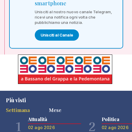
smartphone
Unisciti al nostro nuovo canale Telegram,
ricevi una notifica ogni volta che
pubblichiamo una notizia.
Unisciti al Canale
Più visti
Settimana
Mese
Attualità
Politica
1
2
02 ago 2026
02 ago 2026