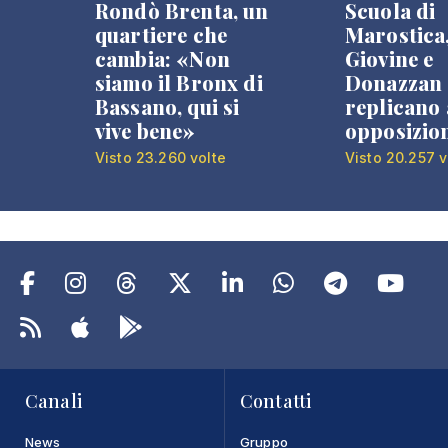
Rondò Brenta, un
Scuola di
quartiere che
Marostica
cambia: «Non
Giovine e
siamo il Bronx di
Donazzan
Bassano, qui si
replicano 
vive bene»
opposizio
Visto 23.260 volte
Visto 20.257 v
Canali
Contatti
News
Gruppo