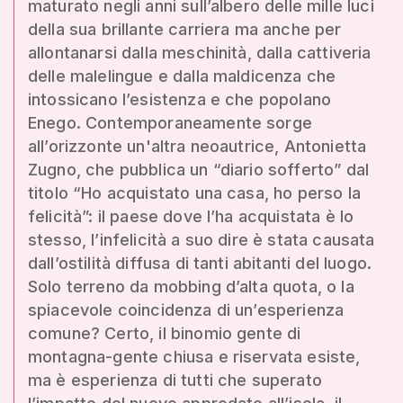
maturato negli anni sull’albero delle mille luci
della sua brillante carriera ma anche per
allontanarsi dalla meschinità, dalla cattiveria
delle malelingue e dalla maldicenza che
intossicano l’esistenza e che popolano
Enego. Contemporaneamente sorge
all’orizzonte un'altra neoautrice, Antonietta
Zugno, che pubblica un “diario sofferto” dal
titolo “Ho acquistato una casa, ho perso la
felicità”: il paese dove l’ha acquistata è lo
stesso, l’infelicità a suo dire è stata causata
dall’ostilità diffusa di tanti abitanti del luogo.
Solo terreno da mobbing d’alta quota, o la
spiacevole coincidenza di un’esperienza
comune? Certo, il binomio gente di
montagna-gente chiusa e riservata esiste,
ma è esperienza di tutti che superato