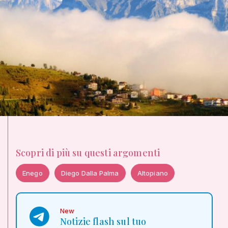
Scopri di più su questi argomenti
Enego
Diego Dalla Palma
Altopiano
New
Notizie flash sul tuo