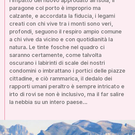
l’impatto del nuovo approdato all’isola, il
paragone col porto è improprio ma
calzante, e accordata la fiducia, i legami
creati con chi vive tra i monti sono veri,
profondi, seguono il respiro ampio comune
a chi vive da vicino e con quotidianità la
natura. Le tinte fosche nel quadro ci
saranno certamente, come talvolta
oscurano i labirinti di scale dei nostri
condomini o imbrattano i portici delle piazze
cittadine, e ciò rammarica, il dedalo dei
rapporti umani peraltro è sempre intricato e
irto di rovi se non è inclusivo, ma il far salire
la nebbia su un intero paese...