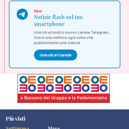
New
Notizie flash sul tuo
smartphone
Unisciti al nostro nuovo canale Telegram,
ricevi una notifica ogni volta che
pubblichiamo una notizia.
Unisciti al Canale
Più visti
Settimana
Mese