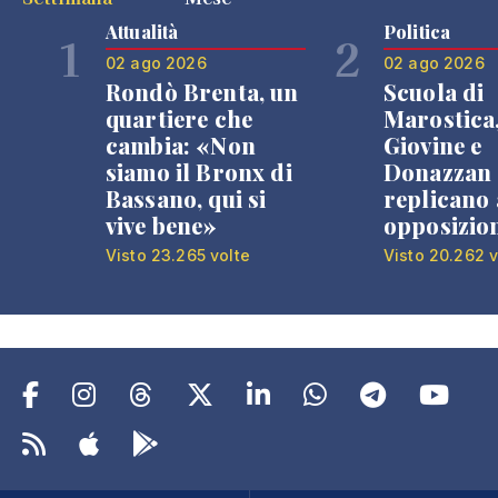
Attualità
Politica
1
2
02 ago 2026
02 ago 2026
Rondò Brenta, un
Scuola di
quartiere che
Marostica
cambia: «Non
Giovine e
siamo il Bronx di
Donazzan
Bassano, qui si
replicano 
vive bene»
opposizio
Visto 23.265 volte
Visto 20.262 v