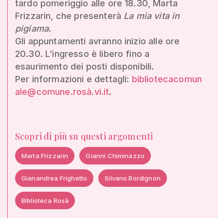
tardo pomeriggio alle ore 18.30, Marta
Frizzarin, che presenterà
La mia vita in
pigiama
.
Gli appuntamenti avranno inizio alle ore
20.30. L’ingresso è libero fino a
esaurimento dei posti disponibili.
Per informazioni e dettagli:
bibliotecacomun
ale@comune.rosà.vi.it
.
Scopri di più su questi argomenti
Marta Frizzarin
Gianni Chiminazzo
Gianandrea Frighetto
Silvano Bordignon
Biblioteca Rosà