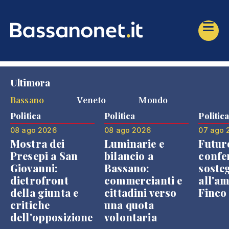
Ultimora
Bassano
Veneto
Mondo
Politica
Politica
Politic
08 ago 2026
08 ago 2026
07 ago 
Mostra dei
Luminarie e
Futur
Presepi a San
bilancio a
confe
Giovanni:
Bassano:
soste
dietrofront
commercianti e
all'a
della giunta e
cittadini verso
Finco
critiche
una quota
dell'opposizione
volontaria