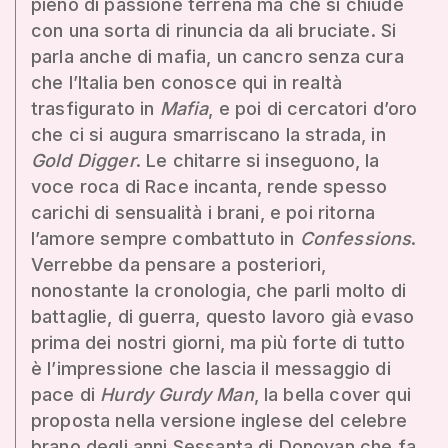
pieno di passione terrena ma che si chiude
con una sorta di rinuncia da ali bruciate. Si
parla anche di mafia, un cancro senza cura
che l’Italia ben conosce qui in realtà
trasfigurato in
Mafia
, e poi di cercatori d’oro
che ci si augura smarriscano la strada, in
Gold Digger
. Le chitarre si inseguono, la
voce roca di Race incanta, rende spesso
carichi di sensualità i brani, e poi ritorna
l’amore sempre combattuto in
Confessions
.
Verrebbe da pensare a posteriori,
nonostante la cronologia, che parli molto di
battaglie, di guerra, questo lavoro già evaso
prima dei nostri giorni, ma più forte di tutto
è l’impressione che lascia il messaggio di
pace di
Hurdy Gurdy Man
, la bella cover qui
proposta nella versione inglese del celebre
brano degli anni Sessanta di Donovan che fa