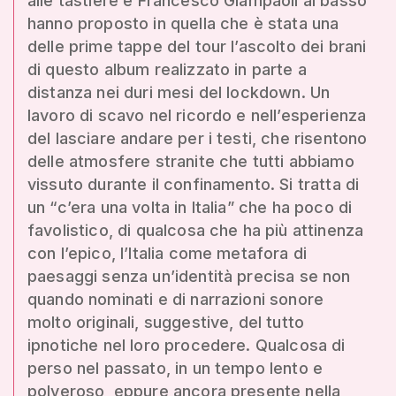
alle tastiere e Francesco Giampaoli al basso
hanno proposto in quella che è stata una
delle prime tappe del tour l’ascolto dei brani
di questo album realizzato in parte a
distanza nei duri mesi del lockdown. Un
lavoro di scavo nel ricordo e nell’esperienza
del lasciare andare per i testi, che risentono
delle atmosfere stranite che tutti abbiamo
vissuto durante il confinamento. Si tratta di
un “c’era una volta in Italia” che ha poco di
favolistico, di qualcosa che ha più attinenza
con l’epico, l’Italia come metafora di
paesaggi senza un’identità precisa se non
quando nominati e di narrazioni sonore
molto originali, suggestive, del tutto
ipnotiche nel loro procedere. Qualcosa di
perso nel passato, in un tempo lento e
polveroso, eppure ancora presente nella