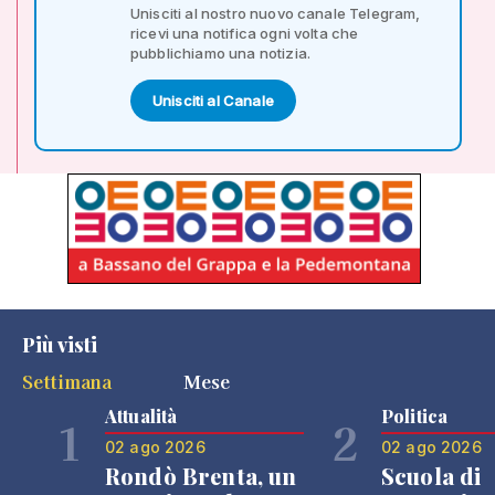
Unisciti al nostro nuovo canale Telegram,
ricevi una notifica ogni volta che
pubblichiamo una notizia.
Unisciti al Canale
Più visti
Settimana
Mese
Attualità
Politica
1
2
02 ago 2026
02 ago 2026
Rondò Brenta, un
Scuola di