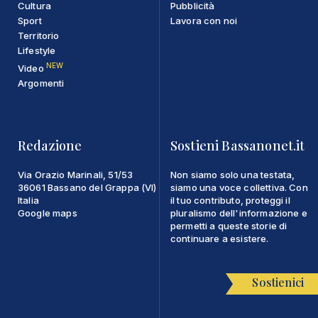
Cultura
Pubblicità
Sport
Lavora con noi
Territorio
Lifestyle
NEW
Video
Argomenti
Redazione
Sostieni Bassanonet.it
Via Orazio Marinali, 51/53
Non siamo solo una testata,
36061 Bassano del Grappa (VI)
siamo una voce collettiva. Con
Italia
il tuo contributo, proteggi il
Google maps
pluralismo dell'informazione e
permetti a queste storie di
continuare a esistere.
Sostienici