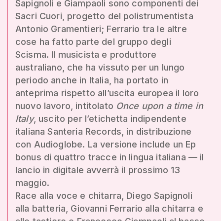
Sapignoli e Giampaoli sono componenti dei
Sacri Cuori, progetto del polistrumentista
Antonio Gramentieri; Ferrario tra le altre
cose ha fatto parte del gruppo degli
Scisma. Il musicista e produttore
australiano, che ha vissuto per un lungo
periodo anche in Italia, ha portato in
anteprima rispetto all’uscita europea il loro
nuovo lavoro, intitolato
Once upon a time in
Italy
, uscito per l’etichetta indipendente
italiana Santeria Records, in distribuzione
con Audioglobe. La versione include un Ep
bonus di quattro tracce in lingua italiana — il
lancio in digitale avverrà il prossimo 13
maggio.
Race alla voce e chitarra, Diego Sapignoli
alla batteria, Giovanni Ferrario alla chitarra e