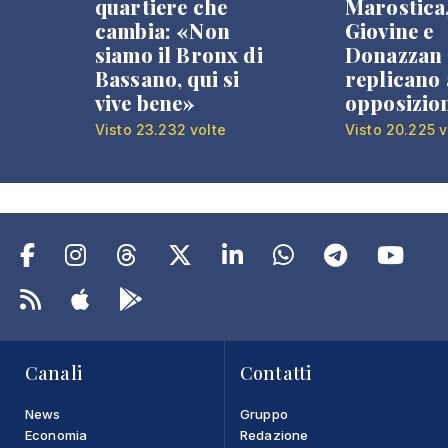
quartiere che
Marostica
cambia: «Non
Giovine e
siamo il Bronx di
Donazzan
Bassano, qui si
replicano 
vive bene»
opposizio
Visto 23.232 volte
Visto 20.225 v
Canali
Contatti
News
Gruppo
Economia
Redazione