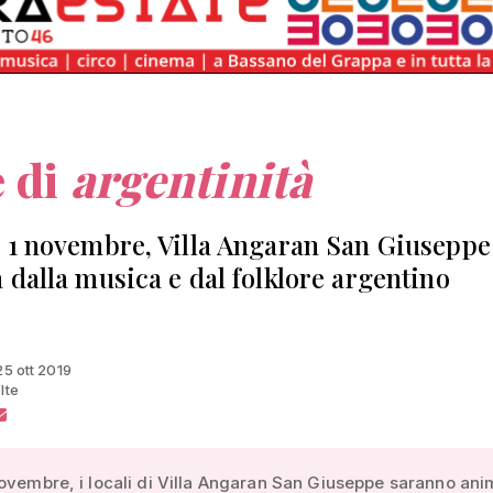
e di
argentinità
 1 novembre, Villa Angaran San Giuseppe
 dalla musica e dal folklore argentino
25 ott 2019
lte
ovembre, i locali di Villa Angaran San Giuseppe saranno ani