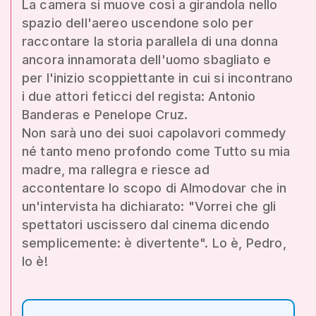
La camera si muove così a girandola nello
spazio dell'aereo uscendone solo per
raccontare la storia parallela di una donna
ancora innamorata dell'uomo sbagliato e
per l'inizio scoppiettante in cui si incontrano
i due attori feticci del regista: Antonio
Banderas e Penelope Cruz.
Non sarà uno dei suoi capolavori commedy
né tanto meno profondo come Tutto su mia
madre, ma rallegra e riesce ad
accontentare lo scopo di Almodovar che in
un'intervista ha dichiarato: "Vorrei che gli
spettatori uscissero dal cinema dicendo
semplicemente: è divertente". Lo è, Pedro,
lo è!