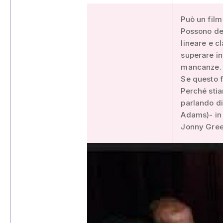
Può un film
Possono del
lineare e cl
superare in
mancanze.
Se questo f
Perché sti
parlando di
Adams)- in
Jonny Gree