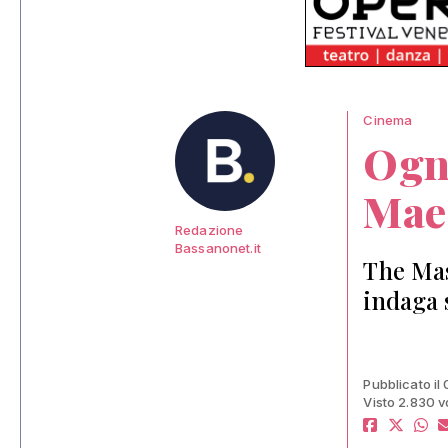
Cinema
Ogn
Mae
Redazione
Bassanonet.it
The Mas
indaga 
Pubblicato il
Visto 2.830 v