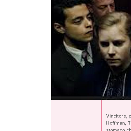
Vincitore, 
Hoffman, Th
stomaco ch