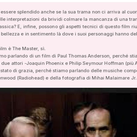
 essere splendido anche se la sua trama non ci arriva al cuo
le interpretazioni da brividi colmare la mancanza di una tr
assica? E, infine, possono gli aspetti tecnici di questo film ri
 bellezza e in sentimento là dove i suoi personaggi hanno del
ilm è The Master, sì.
amo parlando di un film di Paul Thomas Anderson, perché st
 due attori -Joaquin Phoenix e Philip Seymour Hoffman (più
 stato di grazia, perché stiamo parlando delle musiche comp
nwood (Radiohead) e della fotografia di Mihai Malaimare Jr.