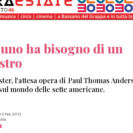
uno ha bisogno di un
stro
ter, l'attesa opera di Paul Thomas Ander
sul mondo delle sette americane.
 03 feb 2013
olte