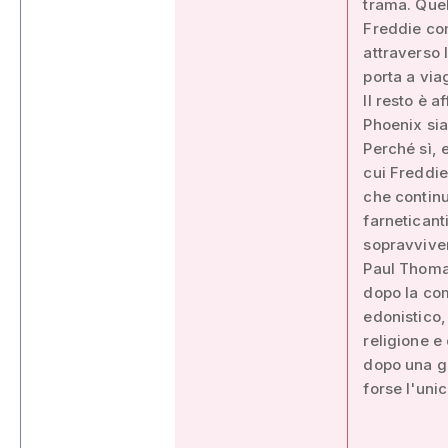
trama. Quel
Freddie com
attraverso 
porta a viag
Il resto è 
Phoenix si
Perché sì, 
cui Freddie
che continu
farneticant
sopravviver
Paul Thomas
dopo la com
edonistico,
religione e
dopo una g
forse l'uni