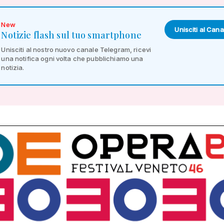
New
Unisciti al Cana
Notizie flash sul tuo smartphone
Unisciti al nostro nuovo canale Telegram, ricevi
una notifica ogni volta che pubblichiamo una
notizia.