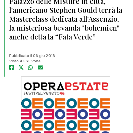
Palazzo delle Misture in città,
l'americano Stephen Gould terrà la
Masterclass dedicata all'Assenzio,
la misteriosa bevanda "bohemien"
anche detta la “Fata Verde”
Pubblicato il 06 giu 2018
Visto 4.363 volte