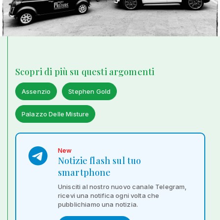
Scopri di più su questi argomenti
Assenzio
Stephen Gold
Palazzo Delle Misture
New
Notizie flash sul tuo
smartphone
Unisciti al nostro nuovo canale Telegram,
ricevi una notifica ogni volta che
pubblichiamo una notizia.