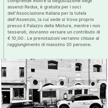
comprende inoltre la degustazione degli
assenzi Redux, è gratuita per i soci
dell'Associazione Italiana per la tutela
dell'Assenzio, la cui sede si trova proprio
presso il Palazzo delle Misture, mentre i non
tesserati, dovranno versare un contributo di
€ 10,00 . Le prenotazioni verranno chiuse al
raggiungimento di massimo 20 persone.