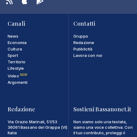
Canali
Contatti
News
Gruppo
Economia
Redazione
Cultura
Pubblicità
Sport
Lavora con noi
Territorio
Lifestyle
NEW
Video
Argomenti
Redazione
Sostieni Bassanonet.it
Via Orazio Marinali, 51/53
Non siamo solo una testata,
36061 Bassano del Grappa (VI)
siamo una voce collettiva. Con
Italia
il tuo contributo, proteggi il