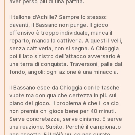
aver perso più di una partita.
Il tallone d’Achille? Sempre lo stesso:
davanti, il Bassano non punge. Il gioco
offensivo è troppo individuale, manca il
reparto, manca la cattiveria. A questi livelli,
senza cattiveria, non si segna. A Chioggia
poi il lato sinistro dell’attacco avversario è
una terra di conquista. Traversoni, palle dal
fondo, angoli: ogni azione è una minaccia.
Il Bassano esce da Chioggia con le tasche
vuote ma con qualche certezza in più sul
piano del gioco. Il problema è che il calcio
non premia chi gioca bene per 40 minuti.
Serve concretezza, serve cinismo. E serve
una reazione. Subito. Perché il campionato
non aspetta. E il déjà vu, se non curato,