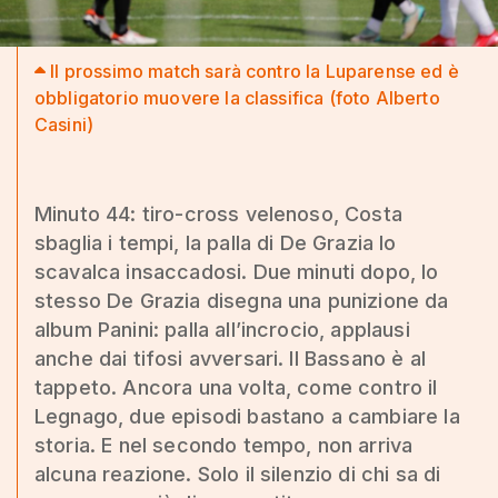
Il prossimo match sarà contro la Luparense ed è
obbligatorio muovere la classifica (foto Alberto
Casini)
Minuto 44: tiro-cross velenoso, Costa
sbaglia i tempi, la palla di De Grazia lo
scavalca insaccadosi. Due minuti dopo, lo
stesso De Grazia disegna una punizione da
album Panini: palla all’incrocio, applausi
anche dai tifosi avversari. Il Bassano è al
tappeto. Ancora una volta, come contro il
Legnago, due episodi bastano a cambiare la
storia. E nel secondo tempo, non arriva
alcuna reazione. Solo il silenzio di chi sa di