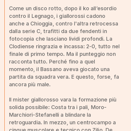
Come un disco rotto, dopo il ko all’esordio
contro il Legnago, i giallorossi cadono
anche a Chioggia, contro l'altra retrocessa
dalla serie C, trafitti da due fendenti in
fotocopia che lasciano lividi profondi. La
Clodiense ringrazia e incassa: 2-0, tutto nel
finale di primo tempo. Ma il punteggio non
racconta tutto. Perché fino a quel
momento, il Bassano aveva giocato una
partita da squadra vera. E questo, forse, fa
ancora più male.
Il mister giallorosso vara la formazione più
solida possibile: Costa tra i pali, Moro-
Marchiori-Stefanelli a blindare la
retroguardia. In mezzo, un centrocampo a
cinque muscolare e tecnico con Zilio, De