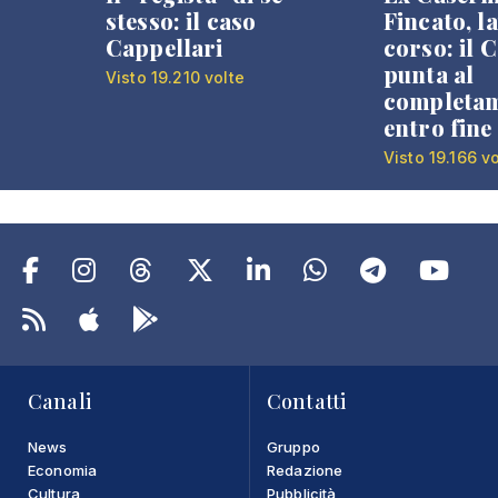
stesso: il caso
Fincato, la
Cappellari
corso: il
punta al
Visto 19.210 volte
completa
entro fine
Visto 19.166 v
Canali
Contatti
News
Gruppo
Economia
Redazione
Cultura
Pubblicità