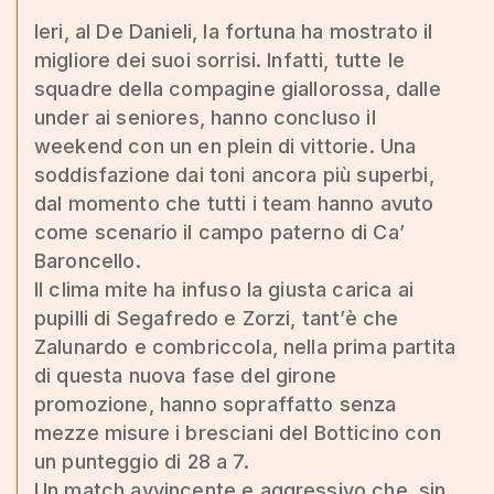
Ieri, al De Danieli, la fortuna ha mostrato il
migliore dei suoi sorrisi. Infatti, tutte le
squadre della compagine giallorossa, dalle
under ai seniores, hanno concluso il
weekend con un en plein di vittorie. Una
soddisfazione dai toni ancora più superbi,
dal momento che tutti i team hanno avuto
come scenario il campo paterno di Ca’
Baroncello.
Il clima mite ha infuso la giusta carica ai
pupilli di Segafredo e Zorzi, tant’è che
Zalunardo e combriccola, nella prima partita
di questa nuova fase del girone
promozione, hanno sopraffatto senza
mezze misure i bresciani del Botticino con
un punteggio di 28 a 7.
Un match avvincente e aggressivo che, sin