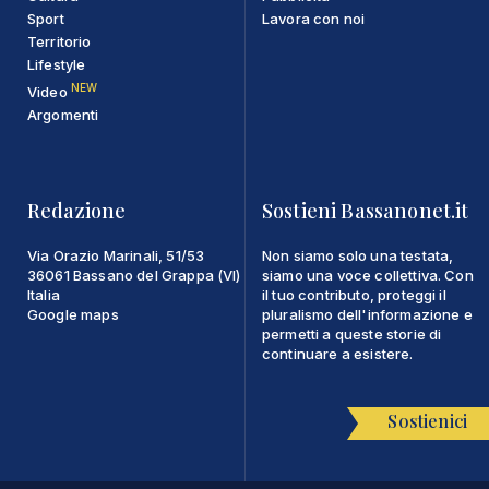
Sport
Lavora con noi
Territorio
Lifestyle
NEW
Video
Argomenti
Redazione
Sostieni Bassanonet.it
Via Orazio Marinali, 51/53
Non siamo solo una testata,
36061 Bassano del Grappa (VI)
siamo una voce collettiva. Con
Italia
il tuo contributo, proteggi il
Google maps
pluralismo dell'informazione e
permetti a queste storie di
continuare a esistere.
Sostienici