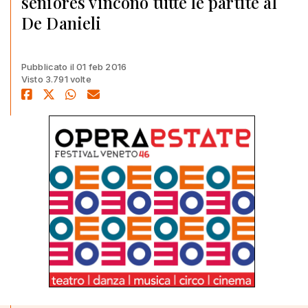
seniores vincono tutte le partite al
De Danieli
Pubblicato il 01 feb 2016
Visto 3.791 volte