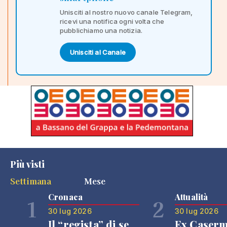
Unisciti al nostro nuovo canale Telegram,
ricevi una notifica ogni volta che
pubblichiamo una notizia.
Unisciti al Canale
Più visti
Settimana
Mese
Cronaca
Attualità
1
2
30 lug 2026
30 lug 2026
Il “regista” di se
Ex Caser