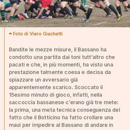
Foto di Viero Giachetti
Bandite le mezze misure, il Bassano ha
condotto una partita dai toni tutt’altro che
pacati e che, in più momenti, ha visto una
prestazione talmente coesa e decisa da
spiazzare un avversario già
apparentemente scarico. Scoccato il
15esimo minuto di gioco, infatti, nella
saccoccia bassanese c’erano già tre mete:
la prima, una meta tecnica conseguenza del
fatto che il Botticino ha fatto crollare una
maul per impedire al Bassano di andare in