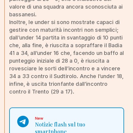
valore di una squadra ancora sconosciuta ai
bassanesi.
Inoltre, le under si sono mostrate capaci di
gestire con maturità incontri non semplici;
dall’under 14 partita in svantaggio di 10 punti
che, alla fine, è riuscita a sopraffare il Badia
41 a 34, all’under 16 che, facendo un baffo al
punteggio iniziale di 28 a 0, è riuscita a
rovesciare le sorti dell’incontro e a vincere
34 a 33 contro il Sudtirolo. Anche l’under 18,
infine, è uscita trionfante dall’incontro
contro il Trento (29 a 17).
New
Notizie flash sul tuo
smartphone