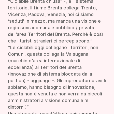
“Ciclabile Brenta chiusa” -, è il sistema
territorio. Il fiume Brenta collega Trento,
Vicenza, Padova, Venezia, noi ci siamo
‘seduti’ in mezzo, ma manca una visione e
regia sovracomunale pubblico / privata
dell’area Territori del Brenta. Perché è così
che i turisti stranieri ci percepiscono.”
“Le ciclabili oggi collegano i territori, non i
Comuni, questa collega la Valsugana
(marchio d’area internazionale di
eccellenza) ai Territori del Brenta
(innovazione di sistema bloccata dalla
politica) - aggiunge -. Gli imprenditori bravi li
abbiamo, hanno bisogno di innovazione,
questa non è venuta e non verrà da piccoli
amministratori a visione comunale ‘e
dintorni’.”
Una stoccata, quest’ultima, chiaramente