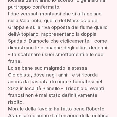
località San Marino lo scorso 12 gennaio ha
purtroppo confermato.
I due versanti montuosi che si affacciano
sulla Valbrenta, quello del Massiccio del
Grappa e sulla riva opposta del fiume quello
dell’Altopiano, rappresentano la doppia
Spada di Damocle che ciclicamente - come
dimostrano le cronache degli ultimi decenni
- fa scatenare i suoi smottamenti e le sue
frane.
Lo sa bene suo malgrado la stessa
Ciclopista, dove negli anni - e si ricorda
ancora la cascata di rocce staccatesi nel
2012 in località Pianello - il rischio di eventi
franosi non è mai stato definitivamente
risolto.
Morale della favola: ha fatto bene Roberto
Astuni a reclamare l’attenzione della politica