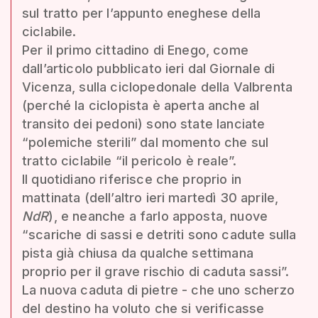
sul tratto per l’appunto eneghese della
ciclabile.
Per il primo cittadino di Enego, come
dall’articolo pubblicato ieri dal Giornale di
Vicenza, sulla ciclopedonale della Valbrenta
(perché la ciclopista è aperta anche al
transito dei pedoni) sono state lanciate
“polemiche sterili” dal momento che sul
tratto ciclabile “il pericolo è reale”.
Il quotidiano riferisce che proprio in
mattinata (dell’altro ieri martedì 30 aprile,
NdR
), e neanche a farlo apposta, nuove
“scariche di sassi e detriti sono cadute sulla
pista già chiusa da qualche settimana
proprio per il grave rischio di caduta sassi”.
La nuova caduta di pietre - che uno scherzo
del destino ha voluto che si verificasse