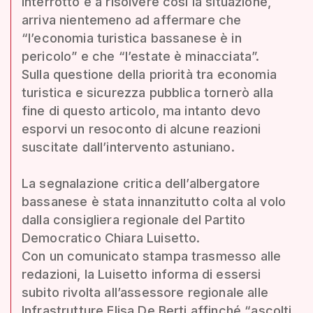
interrotto e a risolvere così la situazione,
arriva nientemeno ad affermare che
“l’economia turistica bassanese è in
pericolo” e che “l’estate è minacciata”.
Sulla questione della priorità tra economia
turistica e sicurezza pubblica tornerò alla
fine di questo articolo, ma intanto devo
esporvi un resoconto di alcune reazioni
suscitate dall’intervento astuniano.
La segnalazione critica dell’albergatore
bassanese è stata innanzitutto colta al volo
dalla consigliera regionale del Partito
Democratico Chiara Luisetto.
Con un comunicato stampa trasmesso alle
redazioni, la Luisetto informa di essersi
subito rivolta all’assessore regionale alle
Infrastrutture Elisa De Berti affinché “ascolti