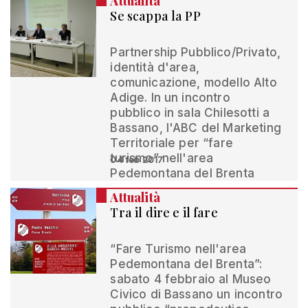
Attualità
Se scappa la PP
Partnership Pubblico/Privato,
identità d'area,
comunicazione, modello Alto
Adige. In un incontro
pubblico in sala Chilesotti a
Bassano, l'ABC del Marketing
Territoriale per “fare
turismo” nell'area
04 feb 2017
Pedemontana del Brenta
Attualità
Tra il dire e il fare
“Fare Turismo nell'area
Pedemontana del Brenta”:
sabato 4 febbraio al Museo
Civico di Bassano un incontro