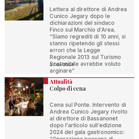
Lettera al direttore di Andrea
Cunico Jegary dopo le
dichiarazioni del sindaco
Finco sul Marchio d’Area.
“Siamo regrediti di 10 anni, si
stanno ripetendo gli stessi
errori che la Legge
Regionale 2013 sul Turismo
Sostenibile avrebbe voluto
27 dic 2024
arginare”
Attualità
Colpo di cena
Cena sul Ponte. Intervento di
Andrea Cunico Jegary rivolto
al direttore di Bassanonet
dopo l’articolo sull’edizione
2024 del gala gastronomico: