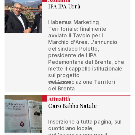
IPA IPA Urrà
Habemus Marketing
Territoriale: finalmente
avviato il Tavolo per il
Marchio d'Area. L'annuncio
del sindaco Poletto,
presidente dell'IPA
Pedemontana del Brenta, che
mette il cappello istituzionale
sul progetto
dell'associazione Territori
17 mar 2016
del Brenta
Attualità
Caro Babbo Natale
Inserzione a tutta pagina, sul
quotidiano locale,