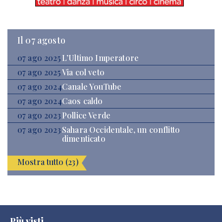
Il 07 agosto
07 ago 2025
L’Ultimo Imperatore
07 ago 2025
Via col veto
07 ago 2024
Canale YouTube
07 ago 2024
Caos caldo
07 ago 2023
Pollice Verde
07 ago 2023
Sahara Occidentale, un conflitto
dimenticato
Mostra tutto (23)
Più visti