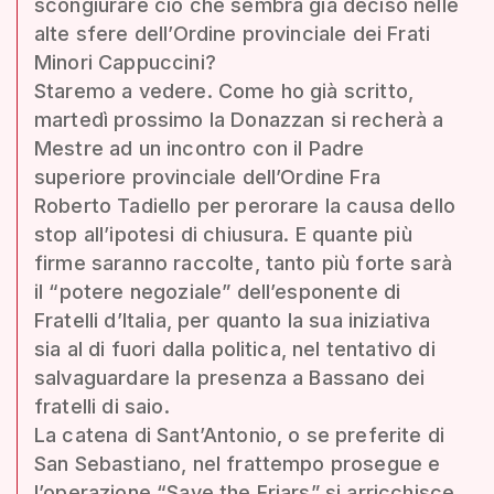
scongiurare ciò che sembra già deciso nelle
alte sfere dell’Ordine provinciale dei Frati
Minori Cappuccini?
Staremo a vedere. Come ho già scritto,
martedì prossimo la Donazzan si recherà a
Mestre ad un incontro con il Padre
superiore provinciale dell’Ordine Fra
Roberto Tadiello per perorare la causa dello
stop all’ipotesi di chiusura. E quante più
firme saranno raccolte, tanto più forte sarà
il “potere negoziale” dell’esponente di
Fratelli d’Italia, per quanto la sua iniziativa
sia al di fuori dalla politica, nel tentativo di
salvaguardare la presenza a Bassano dei
fratelli di saio.
La catena di Sant’Antonio, o se preferite di
San Sebastiano, nel frattempo prosegue e
l’operazione “Save the Friars” si arricchisce