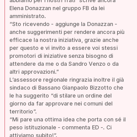
abbiamo per i nostri frati” scrive ancora
Elena Donazzan nel gruppo FB da lei
amministrato.
“Sto ricevendo - aggiunge la Donazzan -
anche suggerimenti per rendere ancora più
efficace la nostra iniziativa, grazie anche
per questo e vi invito a essere voi stessi
promotori di iniziative senza bisogno di
attendere da me o da Sandro Venzo o da
altri approvazioni.”
L’assessore regionale ringrazia inoltre il già
sindaco di Bassano Gianpaolo Bizzotto che
le ha suggerito “di stilare un ordine del
giorno da far approvare nei comuni del
territorio”.
“Mi pare una ottima idea che porta con sé il
peso istituzionale - commenta ED -. Ci
attiviamo subito!”.