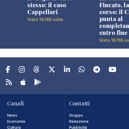
stesso: il caso
Fincato, la
Cappellari
corso: il
punta al
Visto 19.188 volte
completa
entro fine
Visto 19.155 vo
Canali
Contatti
News
Gruppo
Economia
Redazione
Cultura
Pubblicità