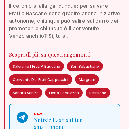
Il cerchio si allarga, dunque: per salvare i
Frati a Bassano sono gradite anche iniziative
autonome, chiunque può salire sul carro dei
promotori e chiunque è il benvenuto.
Venzo anch’io? Sì, tu sì.
Scopri di più su questi argomenti
Salviamo I Frati A Bassano
San Sebastiano
Convento Dei Frati Cappuccini
Margnan
Sandro Venzo
Elena Donazzan
Petizione
New
Notizie flash sul tuo
smartphone