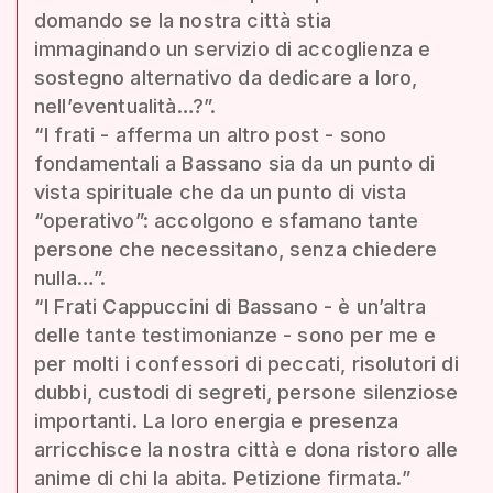
domando se la nostra città stia
immaginando un servizio di accoglienza e
sostegno alternativo da dedicare a loro,
nell’eventualità…?”.
“I frati - afferma un altro post - sono
fondamentali a Bassano sia da un punto di
vista spirituale che da un punto di vista
“operativo”: accolgono e sfamano tante
persone che necessitano, senza chiedere
nulla…”.
“I Frati Cappuccini di Bassano - è un’altra
delle tante testimonianze - sono per me e
per molti i confessori di peccati, risolutori di
dubbi, custodi di segreti, persone silenziose
importanti. La loro energia e presenza
arricchisce la nostra città e dona ristoro alle
anime di chi la abita. Petizione firmata.”