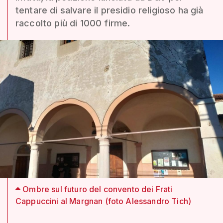
tentare di salvare il presidio religioso ha già
raccolto più di 1000 firme.
Ombre sul futuro del convento dei Frati
Cappuccini al Margnan (foto Alessandro Tich)