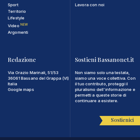
Sport
Lavora con noi
Territorio
Lifestyle
NEW
Video
Argomenti
Redazione
Sostieni Bassanonet.it
Via Orazio Marinali, 51/53
Non siamo solo una testata,
36061 Bassano del Grappa (VI)
siamo una voce collettiva. Con
Italia
il tuo contributo, proteggi il
Google maps
pluralismo dell'informazione e
permetti a queste storie di
continuare a esistere.
Sostienici