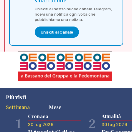
smartphone
Unisciti al nostro nuovo canale Telegram,
ricevi una notifica ogni volta che
pubblichiamo una notizia.
Unisciti al Canale
Più visti
Settimana
Mese
Cronaca
Attualità
1
2
30 lug 2026
30 lug 2026