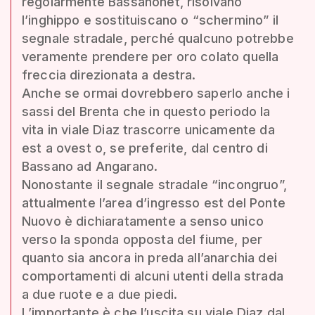
regolarmente Bassanonet, risolvano
l’inghippo e sostituiscano o “schermino” il
segnale stradale, perché qualcuno potrebbe
veramente prendere per oro colato quella
freccia direzionata a destra.
Anche se ormai dovrebbero saperlo anche i
sassi del Brenta che in questo periodo la
vita in viale Diaz trascorre unicamente da
est a ovest o, se preferite, dal centro di
Bassano ad Angarano.
Nonostante il segnale stradale “incongruo”,
attualmente l’area d’ingresso est del Ponte
Nuovo è dichiaratamente a senso unico
verso la sponda opposta del fiume, per
quanto sia ancora in preda all’anarchia dei
comportamenti di alcuni utenti della strada
a due ruote e a due piedi.
L’importante è che l’uscita su viale Diaz dal