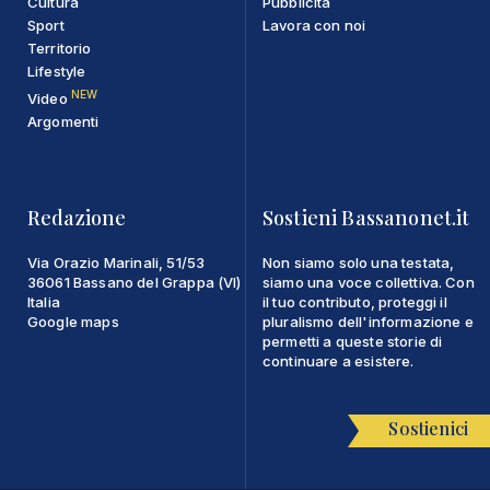
Cultura
Pubblicità
Sport
Lavora con noi
Territorio
Lifestyle
NEW
Video
Argomenti
Redazione
Sostieni Bassanonet.it
Via Orazio Marinali, 51/53
Non siamo solo una testata,
36061 Bassano del Grappa (VI)
siamo una voce collettiva. Con
Italia
il tuo contributo, proteggi il
Google maps
pluralismo dell'informazione e
permetti a queste storie di
continuare a esistere.
Sostienici