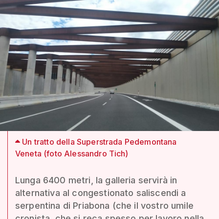
Un tratto della Superstrada Pedemontana
Veneta (foto Alessandro Tich)
Lunga 6400 metri, la galleria servirà in
alternativa al congestionato saliscendi a
serpentina di Priabona (che il vostro umile
cronista, che si reca spesso per lavoro nella