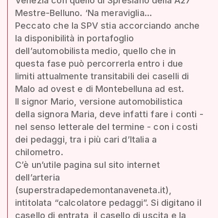
Venezia con quello di Spresiano della A27
Mestre-Belluno. ‘Na meraviglia…
Peccato che la SPV stia accorciando anche
la disponibilità in portafoglio
dell’automobilista medio, quello che in
questa fase può percorrerla entro i due
limiti attualmente transitabili dei caselli di
Malo ad ovest e di Montebelluna ad est.
Il signor Mario, versione automobilistica
della signora Maria, deve infatti fare i conti -
nel senso letterale del termine - con i costi
dei pedaggi, tra i più cari d’Italia a
chilometro.
C’è un’utile pagina sul sito internet
dell’arteria
(superstradapedemontanaveneta.it),
intitolata “calcolatore pedaggi”. Si digitano il
casello di entrata, il casello di uscita e la