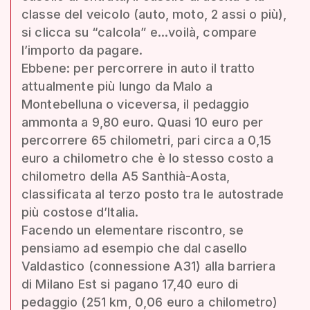
classe del veicolo (auto, moto, 2 assi o più),
si clicca su “calcola” e...voilà, compare
l’importo da pagare.
Ebbene: per percorrere in auto il tratto
attualmente più lungo da Malo a
Montebelluna o viceversa, il pedaggio
ammonta a 9,80 euro. Quasi 10 euro per
percorrere 65 chilometri, pari circa a 0,15
euro a chilometro che è lo stesso costo a
chilometro della A5 Santhià-Aosta,
classificata al terzo posto tra le autostrade
più costose d’Italia.
Facendo un elementare riscontro, se
pensiamo ad esempio che dal casello
Valdastico (connessione A31) alla barriera
di Milano Est si pagano 17,40 euro di
pedaggio (251 km, 0,06 euro a chilometro)