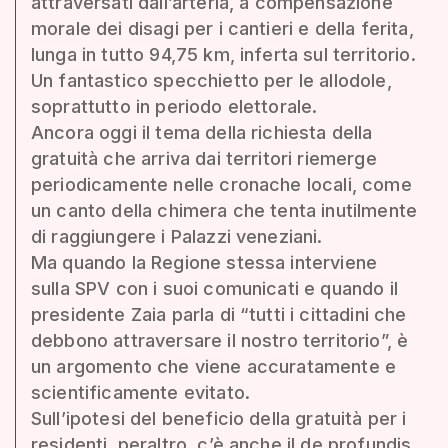
attraversati dall’arteria, a compensazione
morale dei disagi per i cantieri e della ferita,
lunga in tutto 94,75 km, inferta sul territorio.
Un fantastico specchietto per le allodole,
soprattutto in periodo elettorale.
Ancora oggi il tema della richiesta della
gratuità che arriva dai territori riemerge
periodicamente nelle cronache locali, come
un canto della chimera che tenta inutilmente
di raggiungere i Palazzi veneziani.
Ma quando la Regione stessa interviene
sulla SPV con i suoi comunicati e quando il
presidente Zaia parla di “tutti i cittadini che
debbono attraversare il nostro territorio”, è
un argomento che viene accuratamente e
scientificamente evitato.
Sull’ipotesi del beneficio della gratuità per i
residenti, peraltro, c’è anche il de profundis.