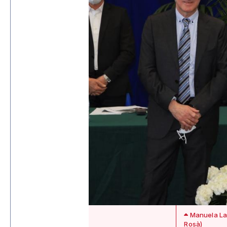
Manuela Lan
Rosà)