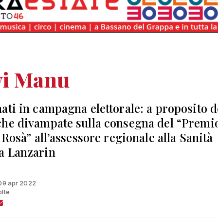
vi Manu
ati in campagna elettorale: a proposito d
he divampate sulla consegna del “Premi
 Rosà” all’assessore regionale alla Sanità
a Lanzarin
 09 apr 2022
olte