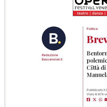
Politica
Bre
Bentorn
Redazione
polemic
Bassanonet.it
Città di
Manuel
Pubblicato il
Visto 8.874 v