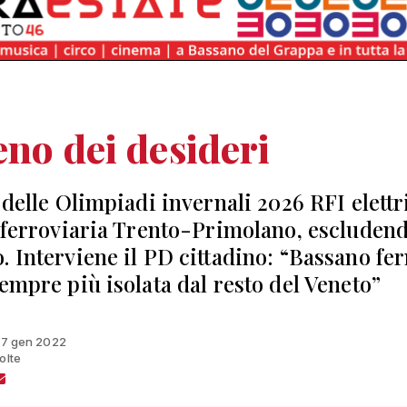
reno dei desideri
 delle Olimpiadi invernali 2026 RFI elettr
a ferroviaria Trento-Primolano, escluden
. Interviene il PD cittadino: “Bassano fe
sempre più isolata dal resto del Veneto”
 17 gen 2022
olte