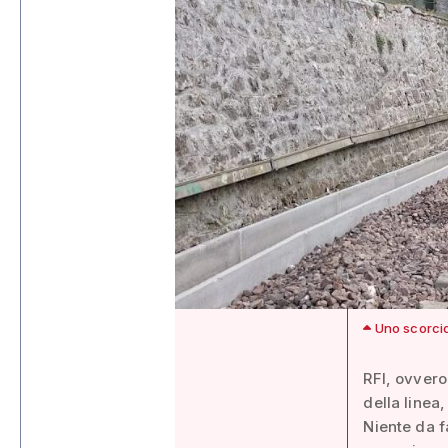
Uno scorcio
RFI, ovvero 
della linea
Niente da f