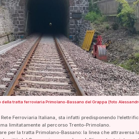
 della tratta ferroviaria Primolano-Bassano del Grappa (foto Alessandr
Rete Ferroviaria Italiana, sta infatti predisponendo l’elettrifi
, ma limitatamente al percorso Trento-Primolano.
are per la tratta Primolano-Bassano: la linea che attraversa l