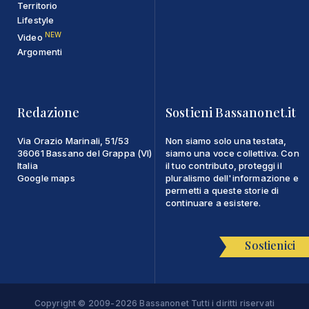
Territorio
Lifestyle
NEW
Video
Argomenti
Redazione
Sostieni Bassanonet.it
Via Orazio Marinali, 51/53
Non siamo solo una testata,
36061 Bassano del Grappa (VI)
siamo una voce collettiva. Con
Italia
il tuo contributo, proteggi il
Google maps
pluralismo dell'informazione e
permetti a queste storie di
continuare a esistere.
Sostienici
Copyright © 2009-2026 Bassanonet Tutti i diritti riservati