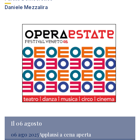
Daniele Mezzalira
Il 06 agosto
06 ago 2025
Applausi a cena aperta