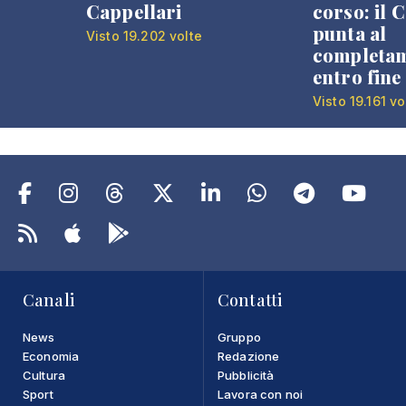
Cappellari
corso: il
punta al
Visto 19.202 volte
completa
entro fine
Visto 19.161 vo
Canali
Contatti
News
Gruppo
Economia
Redazione
Cultura
Pubblicità
Sport
Lavora con noi