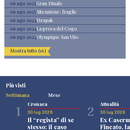
06 ago 2025
Gran Dinale
06 ago 2025
Attenzione: fragile
06 ago 2024
Etrapak
06 ago 2024
La prova del Cogo
06 ago 2024
Olympique San Vito
Mostra tutto (16)
Più visti
Settimana
Mese
Cronaca
Attualità
1
2
30 lug 2026
30 lug 2026
Il “regista” di se
Ex Caser
stesso: il caso
Fincato, la