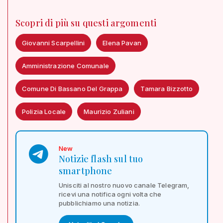
Scopri di più su questi argomenti
Giovanni Scarpellini
Elena Pavan
Amministrazione Comunale
Comune Di Bassano Del Grappa
Tamara Bizzotto
Polizia Locale
Maurizio Zuliani
New
Notizie flash sul tuo
smartphone
Unisciti al nostro nuovo canale Telegram,
ricevi una notifica ogni volta che
pubblichiamo una notizia.