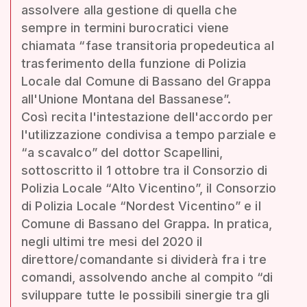
assolvere alla gestione di quella che
sempre in termini burocratici viene
chiamata “fase transitoria propedeutica al
trasferimento della funzione di Polizia
Locale dal Comune di Bassano del Grappa
all'Unione Montana del Bassanese”.
Così recita l'intestazione dell'accordo per
l'utilizzazione condivisa a tempo parziale e
“a scavalco” del dottor Scapellini,
sottoscritto il 1 ottobre tra il Consorzio di
Polizia Locale “Alto Vicentino”, il Consorzio
di Polizia Locale “Nordest Vicentino” e il
Comune di Bassano del Grappa. In pratica,
negli ultimi tre mesi del 2020 il
direttore/comandante si dividerà fra i tre
comandi, assolvendo anche al compito “di
sviluppare tutte le possibili sinergie tra gli