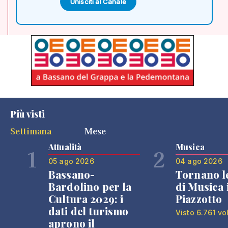
Unisciti al Canale
Più visti
Settimana
Mese
Attualità
Musica
1
2
05 ago 2026
04 ago 2026
Bassano-
Tornano l
Bardolino per la
di Musica 
Cultura 2029: i
Piazzotto
dati del turismo
Visto 6.761 vo
aprono il