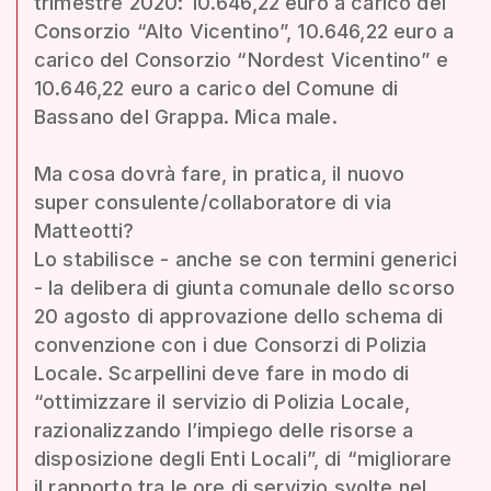
trimestre 2020: 10.646,22 euro a carico del
Consorzio “Alto Vicentino”, 10.646,22 euro a
carico del Consorzio “Nordest Vicentino” e
10.646,22 euro a carico del Comune di
Bassano del Grappa. Mica male.
Ma cosa dovrà fare, in pratica, il nuovo
super consulente/collaboratore di via
Matteotti?
Lo stabilisce - anche se con termini generici
- la delibera di giunta comunale dello scorso
20 agosto di approvazione dello schema di
convenzione con i due Consorzi di Polizia
Locale. Scarpellini deve fare in modo di
“ottimizzare il servizio di Polizia Locale,
razionalizzando l’impiego delle risorse a
disposizione degli Enti Locali”, di “migliorare
il rapporto tra le ore di servizio svolte nel