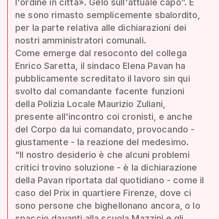
l'ordine in città». Gelo sull'attuale capo”. E
ne sono rimasto semplicemente sbalordito,
per la parte relativa alle dichiarazioni dei
nostri amministratori comunali.
Come emerge dal resoconto del collega
Enrico Saretta, il sindaco Elena Pavan ha
pubblicamente screditato il lavoro sin qui
svolto dal comandante facente funzioni
della Polizia Locale Maurizio Zuliani,
presente all'incontro coi cronisti, e anche
del Corpo da lui comandato, provocando -
giustamente - la reazione del medesimo.
“Il nostro desiderio è che alcuni problemi
critici trovino soluzione - è la dichiarazione
della Pavan riportata dal quotidiano - come il
caso del Prix in quartiere Firenze, dove ci
sono persone che bighellonano ancora, o lo
spaccio davanti alla scuola Mazzini e gli