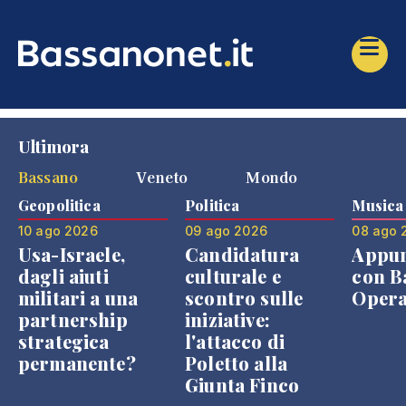
Ultimora
Bassano
Veneto
Mondo
Geopolitica
Politica
Musica
10 ago 2026
09 ago 2026
08 ago 
Usa-Israele,
Candidatura
Appu
dagli aiuti
culturale e
con B
militari a una
scontro sulle
Opera
partnership
iniziative:
strategica
l'attacco di
permanente?
Poletto alla
Giunta Finco