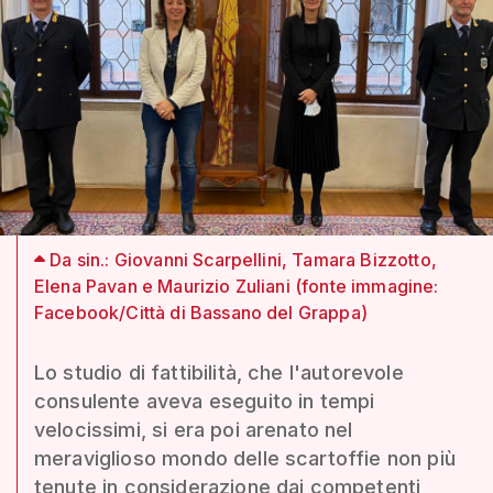
Da sin.: Giovanni Scarpellini, Tamara Bizzotto,
Elena Pavan e Maurizio Zuliani (fonte immagine:
Facebook/Città di Bassano del Grappa)
Lo studio di fattibilità, che l'autorevole
consulente aveva eseguito in tempi
velocissimi, si era poi arenato nel
meraviglioso mondo delle scartoffie non più
tenute in considerazione dai competenti