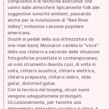
compositivi e di tecniche esecutive che
vanno dalle atmosfere tipicamente folk alle
suggestive sonorità ambient, passando
anche per la rivisitazione di “Red River
Valley”, notissima canzone popolare
americana.
Grazie ai pedali della sua attrezzatura da
one-man band, Massaron cambia la “voce”
della sua chitarra a seconda delle situazioni
fotografiche proiettate in contemporanea:
un solo strumento diventa così, di volta in
volta, chitarra acustica, chitarra elettrica,
chitarra preparata, chitarra dobro, slide
guitar, distorted guitar.
Con la tecnica del looping, alcuni suoni
vengono adeguatamene prolungati.
Occasionalmente, per favorire una
determinata atmosfera acustica e visiva, il