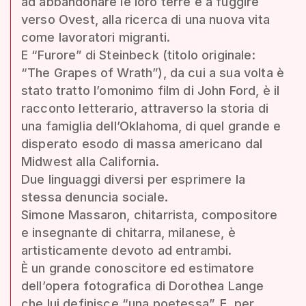
ad abbandonare le loro terre e a fuggire
verso Ovest, alla ricerca di una nuova vita
come lavoratori migranti.
E “Furore” di Steinbeck (titolo originale:
“The Grapes of Wrath”), da cui a sua volta è
stato tratto l’omonimo film di John Ford, è il
racconto letterario, attraverso la storia di
una famiglia dell’Oklahoma, di quel grande e
disperato esodo di massa americano dal
Midwest alla California.
Due linguaggi diversi per esprimere la
stessa denuncia sociale.
Simone Massaron, chitarrista, compositore
e insegnante di chitarra, milanese, è
artisticamente devoto ad entrambi.
È un grande conoscitore ed estimatore
dell’opera fotografica di Dorothea Lange
che lui definisce “una poetessa”. E, per