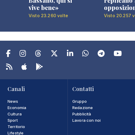
Bassano, qui si
replicano 
vive bene»
opposizio
Visto 23.260 volte
Visto 20.257 v
Canali
Contatti
News
Gruppo
Economia
Redazione
Cultura
Pubblicità
Sport
Lavora con noi
Territorio
Lifestyle