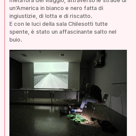
metafora del viaggio, attraverso le strade di
un’America in bianco e nero fatta di
ingiustizie, di lotta e di riscatto.
E con le luci della sala Chilesotti tutte
spente, è stato un affascinante salto nel
buio.