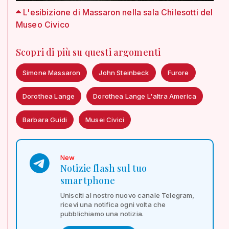
L'esibizione di Massaron nella sala Chilesotti del
Museo Civico
Scopri di più su questi argomenti
Simone Massaron
John Steinbeck
Furore
Dorothea Lange
Dorothea Lange L'altra America
Barbara Guidi
Musei Civici
New
Notizie flash sul tuo
smartphone
Unisciti al nostro nuovo canale Telegram,
ricevi una notifica ogni volta che
pubblichiamo una notizia.