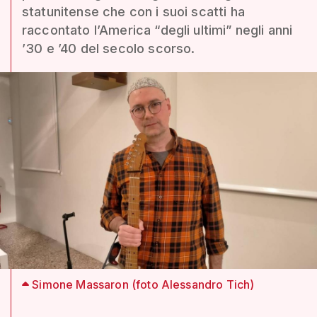
statunitense che con i suoi scatti ha
raccontato l’America “degli ultimi” negli anni
’30 e ’40 del secolo scorso.
Simone Massaron (foto Alessandro Tich)