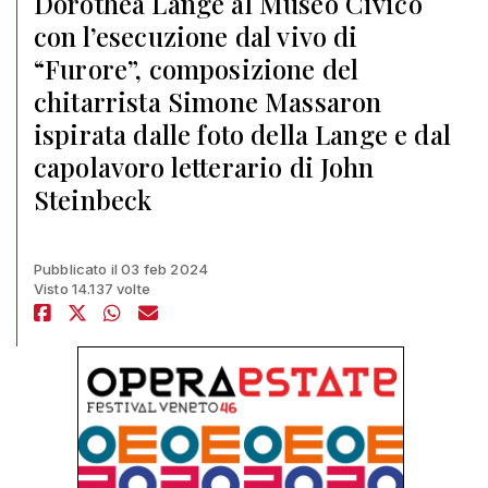
Dorothea Lange al Museo Civico
con l’esecuzione dal vivo di
“Furore”, composizione del
chitarrista Simone Massaron
ispirata dalle foto della Lange e dal
capolavoro letterario di John
Steinbeck
Pubblicato il 03 feb 2024
Visto 14.137 volte