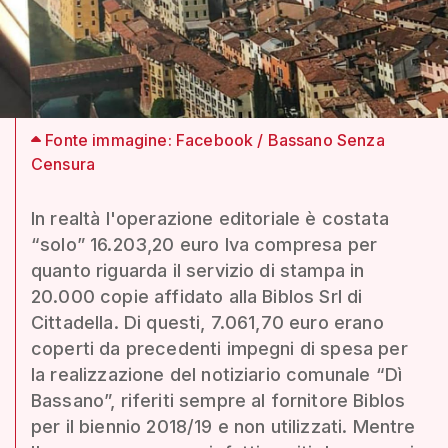
Fonte immagine: Facebook / Bassano Senza
Censura
In realtà l'operazione editoriale è costata
“solo” 16.203,20 euro Iva compresa per
quanto riguarda il servizio di stampa in
20.000 copie affidato alla Biblos Srl di
Cittadella. Di questi, 7.061,70 euro erano
coperti da precedenti impegni di spesa per
la realizzazione del notiziario comunale “Dì
Bassano”, riferiti sempre al fornitore Biblos
per il biennio 2018/19 e non utilizzati. Mentre