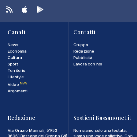
Canali
Contatti
News
Gruppo
Economia
Redazione
Cultura
Pubblicità
Sport
Lavora con noi
Territorio
Lifestyle
NEW
Video
Argomenti
Redazione
Sostieni Bassanonet.it
Via Orazio Marinali, 51/53
Non siamo solo una testata,
36061 Bassano del Grappa (VI)
siamo una voce collettiva. Con