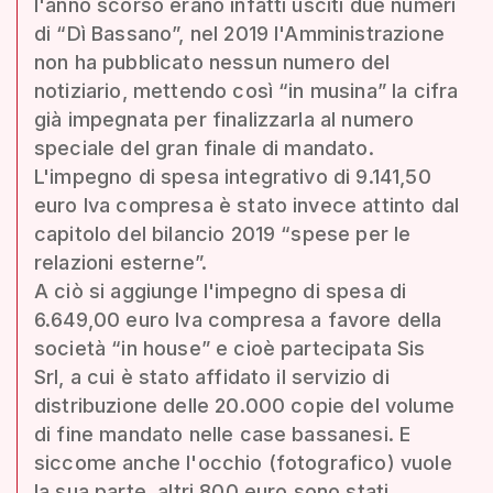
l'anno scorso erano infatti usciti due numeri
di “Dì Bassano”, nel 2019 l'Amministrazione
non ha pubblicato nessun numero del
notiziario, mettendo così “in musina” la cifra
già impegnata per finalizzarla al numero
speciale del gran finale di mandato.
L'impegno di spesa integrativo di 9.141,50
euro Iva compresa è stato invece attinto dal
capitolo del bilancio 2019 “spese per le
relazioni esterne”.
A ciò si aggiunge l'impegno di spesa di
6.649,00 euro Iva compresa a favore della
società “in house” e cioè partecipata Sis
Srl, a cui è stato affidato il servizio di
distribuzione delle 20.000 copie del volume
di fine mandato nelle case bassanesi. E
siccome anche l'occhio (fotografico) vuole
la sua parte, altri 800 euro sono stati