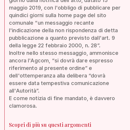
giorno dalla notifica dell'atto, datato 15
maggio 2019, con l'obbligo di pubblicare per
quindici giorni sulla home page del sito
comunale “un messaggio recante
l'indicazione della non rispondenza di detta
pubblicazione a quanto previsto dall'art. 9
della legge 22 febbraio 2000, n. 28”.
Inoltre nello stesso messaggio, ammonisce
ancora l'Agcom, “si dovrà dare espresso
riferimento al presente ordine” e
dell'ottemperanza alla delibera “dovrà
essere data tempestiva comunicazione
all'Autorità”.
E come notizia di fine mandato, è davvero
clamorosa.
Scopri di più su questi argomenti